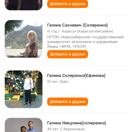
Добавить в друзья
Галина Сахневич (Скляренко)
51 год
,
г. Карасук (Карасукский район)
НГУЭУ, Новосибирский государственный
университет экономики и управления
(бывш. НИНХ, НГАЭУ)
Добавить в друзья
Галина Скляренко(Ефимова)
57 лет
,
Орёл
Добавить в друзья
Галина Никулина(скляренко)
45 лет
,
С.бережновка