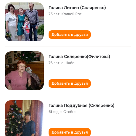
Галина Литвин (Скляренко)
75 лет
,
Кривой Рог
Добавить в друзья
Галина Скляренко(Филитова)
76 лет
,
с.Шабо
Добавить в друзья
Галина Поддубная (Скляренко)
61 год
,
с.Стебне
Добавить в друзья