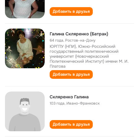
Добавить в друзья
Галина Скляренко (Батрак)
64 года
,
Ростов-на-Дону
ЮРГПУ (НПИ), Южно-Российский
государственный политехнический
университет (Новочеркасский
Политехнический Институт) имени М. И.
Платова
Добавить в друзья
Cкляренко Галина
103 года
,
Ивано-Франковск
Добавить в друзья