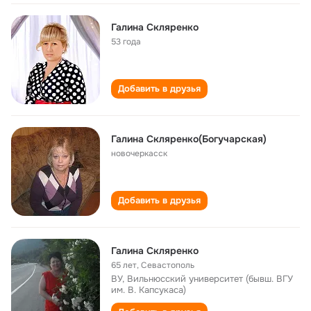
Галина Скляренко
53 года
Добавить в друзья
Галина Скляренко(Богучарская)
новочеркасск
Добавить в друзья
Галина Скляренко
65 лет
,
Севастополь
ВУ, Вильнюсский университет (бывш. ВГУ
им. В. Капсукаса)