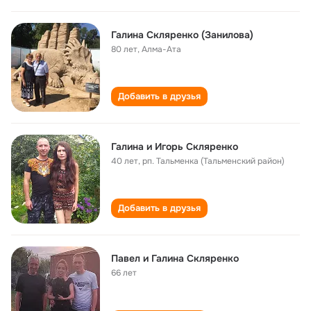
Галина Скляренко (Занилова)
80 лет
,
Алма-Ата
Добавить в друзья
Галина и Игорь Скляренко
40 лет
,
рп. Тальменка (Тальменский район)
Добавить в друзья
Павел и Галина Скляренко
66 лет