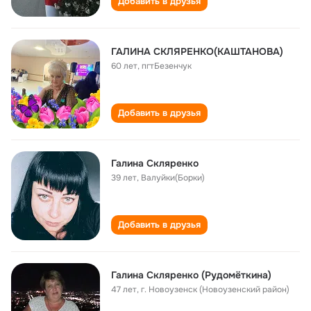
Добавить в друзья
ГАЛИНА СКЛЯРЕНКО(КАШТАНОВА)
60 лет
,
пгтБезенчук
Добавить в друзья
Галина Скляренко
39 лет
,
Валуйки(Борки)
Добавить в друзья
Галина Скляренко (Рудомёткина)
47 лет
,
г. Новоузенск (Новоузенский район)