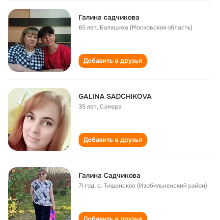
Галина садчикова
65 лет
,
Балашиха (Московская область)
Добавить в друзья
GALINA SADCHIKOVA
35 лет
,
Самара
Добавить в друзья
Галина Садчикова
71 год
,
с. Тищенское (Изобильненский район)
Добавить в друзья