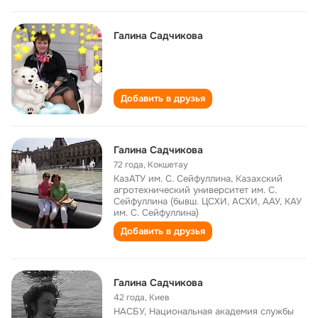
Галина Садчикова
Добавить в друзья
Галина Садчикoва
72 года
,
Кокшетау
КазАТУ им. С. Сейфуллина, Казахский
агротехнический университет им. С.
Сейфуллина (бывш. ЦСХИ, АСХИ, ААУ, КАУ
им. С. Сейфуллина)
Добавить в друзья
Галина Садчикова
42 года
,
Киев
НАСБУ, Национальная академия службы