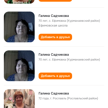
Галина Садчикова
70 лет
,
с. Ефимовка (Курманаевский район)
Ефимовская школа
Добавить в друзья
Галина Садчикова
70 лет
,
с. Ефимовка (Курманаевский район)
Добавить в друзья
Галина Садчикова
72 года
,
г. Рославль (Рославльский район)