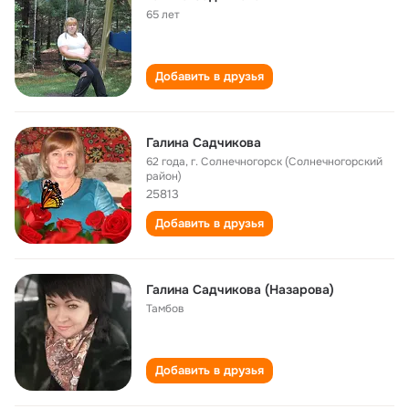
65 лет
Добавить в друзья
Галина Садчикова
62 года
,
г. Солнечногорск (Солнечногорский
район)
25813
Добавить в друзья
Галина Садчикова (Назарова)
Тамбов
Добавить в друзья