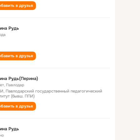
бавить в друзья
ина Рудь
ода
бавить в друзья
ина Рудь(Перина)
лет
,
Павлодар
И, Павлодарский государственный педагогический
титут (бывш. ППИ)
бавить в друзья
ина Рудь
но