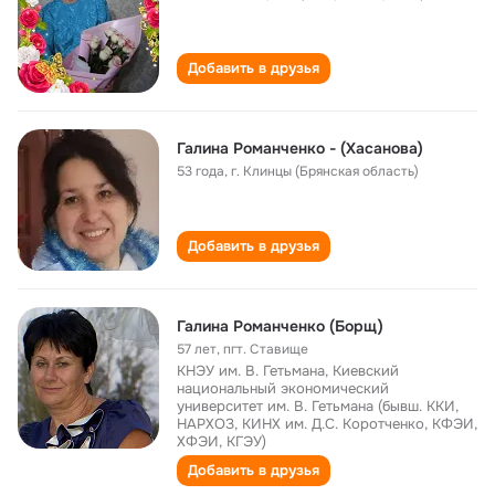
Добавить в друзья
Галина Романченко - (Хасанова)
53 года
,
г. Клинцы (Брянская область)
Добавить в друзья
Галина Романченко (Борщ)
57 лет
,
пгт. Ставище
КНЭУ им. В. Гетьмана, Киевский
национальный экономический
университет им. В. Гетьмана (бывш. ККИ,
НАРХОЗ, КИНХ им. Д.С. Коротченко, КФЭИ,
ХФЭИ, КГЭУ)
Добавить в друзья