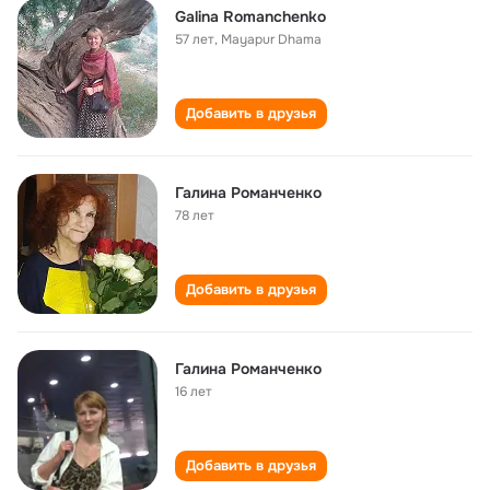
Galina Romanchenko
57 лет
,
Mayapur Dhama
Добавить в друзья
Галина Романченко
78 лет
Добавить в друзья
Галина Романченко
16 лет
Добавить в друзья