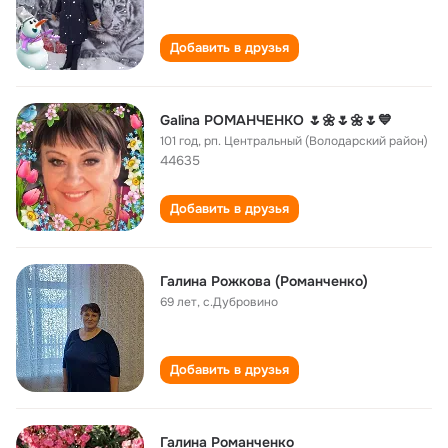
Добавить в друзья
Galina РОМАНЧЕНКО 🌷🌼🌷🌼🌷💙
101 год
,
рп. Центральный (Володарский район)
44635
Добавить в друзья
Галина Рожкова (Романченко)
69 лет
,
с.Дубровино
Добавить в друзья
Галина Романченко