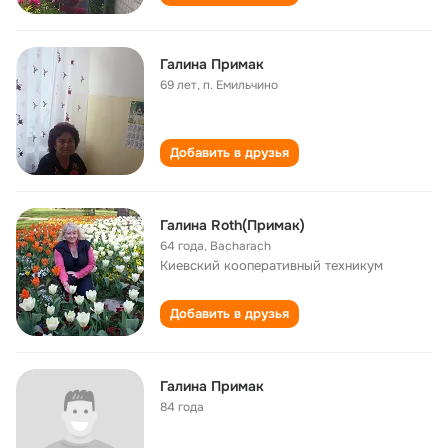
Галина Примак
69 лет
,
п. Емильчино
Добавить в друзья
Галина Roth(Примак)
64 года
,
Bacharach
Киевский кооперативный техникум
Добавить в друзья
Галина Примак
84 года