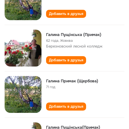
Добавить в друзья
Галина Пущінська (Примак)
62 года
,
Жовква
Березновский лесной колледж
Добавить в друзья
Галина Примак (Щербова)
71 год
Добавить в друзья
Галина Пущінська(Примак)