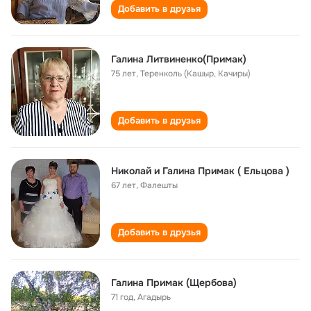
Добавить в друзья
Галина Литвиненко(Примак)
75 лет
,
Теренколь (Кашыр, Качиры)
Добавить в друзья
Николай и Галина Примак ( Ельцова )
67 лет
,
Фалешты
Добавить в друзья
Галина Примак (Щербова)
71 год
,
Агадырь