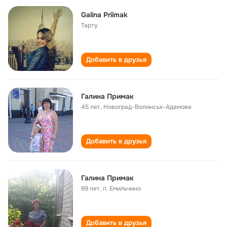
Galina Priimak
Тарту
Добавить в друзья
Галина Примак
45 лет
,
Новоград-Волинськ-Адамове
Добавить в друзья
Галина Примак
69 лет
,
п. Емильчино
Добавить в друзья