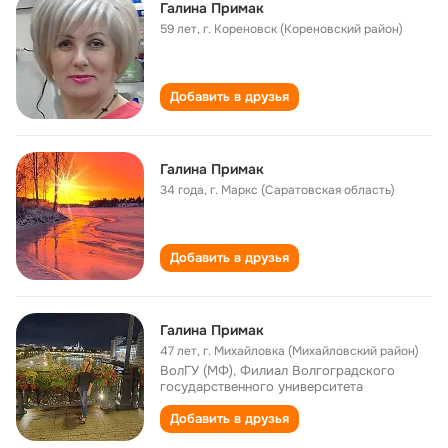
Галина Примак
59 лет
,
г. Кореновск (Кореновский район)
Добавить в друзья
Галина Примак
34 года
,
г. Маркс (Саратовская область)
Добавить в друзья
Галина Примак
47 лет
,
г. Михайловка (Михайловский район)
ВолГУ (МФ), Филиал Волгоградского
государственного университета
Добавить в друзья