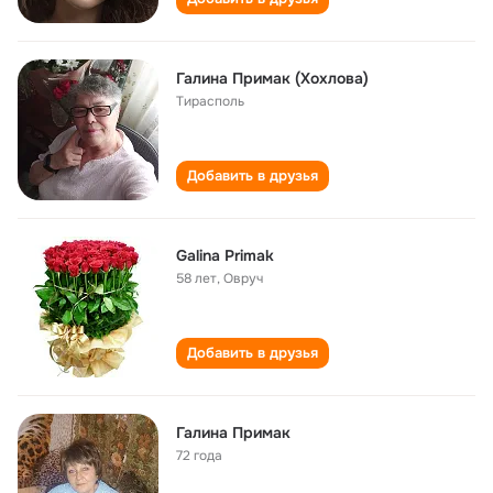
Галина Примак (Хохлова)
Тирасполь
Добавить в друзья
Galina Primak
58 лет
,
Овруч
Добавить в друзья
Галина Примак
72 года