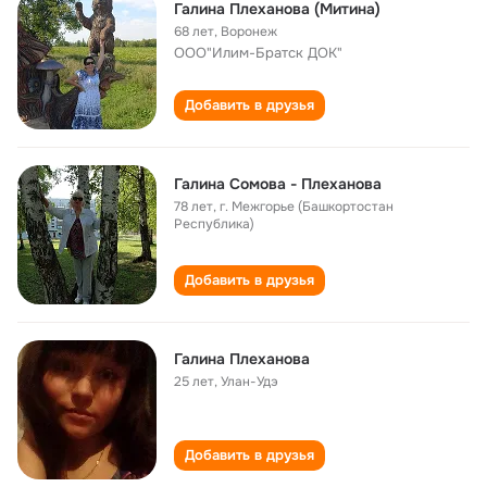
Галина Плеханова (Митина)
68 лет
,
Воронеж
ООО"Илим-Братск ДОК"
Добавить в друзья
Галина Сомова - Плеханова
78 лет
,
г. Межгорье (Башкортостан
Республика)
Добавить в друзья
Галина Плеханова
25 лет
,
Улан-Удэ
Добавить в друзья