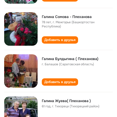
Галина Сомова - Плеханова
78 лет
,
г. Межгорье (Башкортостан
Республика)
Добавить в друзья
Галина Булдыгина ( Плеханова)
г. Балашов (Саратовская область)
Добавить в друзья
Галина Жуева( Плеханова )
61 год
,
г. Тихорецк (Тихорецкий район)