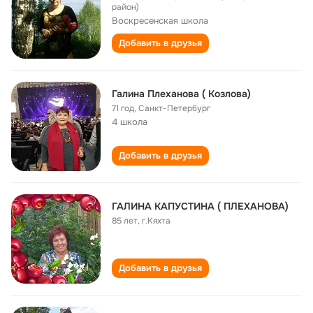
район)
Воскресенская школа
Добавить в друзья
Галина Плеханова ( Козлова)
71 год
,
Санкт-Петербург
4 школа
Добавить в друзья
ГАЛИНА КАПУСТИНА ( ПЛЕХАНОВА)
85 лет
,
г.Кяхта
Добавить в друзья