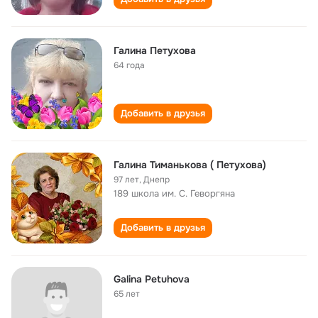
Галина Петухова
64 года
Добавить в друзья
Галина Тиманькова ( Петухова)
97 лет
,
Днепр
189 школа им. С. Геворгяна
Добавить в друзья
Galina Petuhova
65 лет