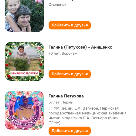
Смоленск
Добавить в друзья
Галина (Петухова) - Анищенко
70 лет
,
Воронеж
Добавить в друзья
Галина Петухова
57 лет
,
Пермь
ПГМА им. ак. Е.А. Вагнера, Пермская
государственная медицинская академия
имени академика Е.А. Вагнера (бывш.
ПГМУ)
Добавить в друзья