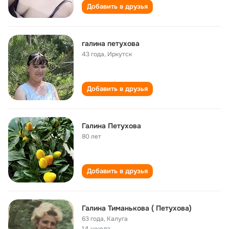
Добавить в друзья
галина петухова
43 года
,
Иркутск
Добавить в друзья
Галина Петухова
80 лет
Добавить в друзья
Галина Тиманькова ( Петухова)
63 года
,
Калуга
14 школа