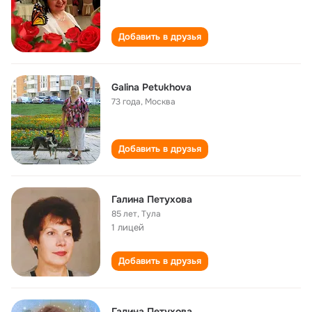
Добавить в друзья
Galina Petukhova
73 года
,
Москва
Добавить в друзья
Галина Петухова
85 лет
,
Тула
1 лицей
Добавить в друзья
Галина Петухова