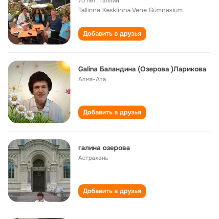
70 лет
,
Таллин
Tallinna Kesklinna Vene Gümnasium
Добавить в друзья
Galina Баландина (Озерова )Ларикова
Алма-Ата
Добавить в друзья
галина озерова
Астрахань
Добавить в друзья