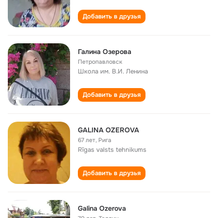
Добавить в друзья
Галина Озерова
Петропавловск
Школа им. В.И. Ленина
Добавить в друзья
GALINA OZEROVA
67 лет
,
Рига
Rīgas valsts tehnikums
Добавить в друзья
Galina Ozerova