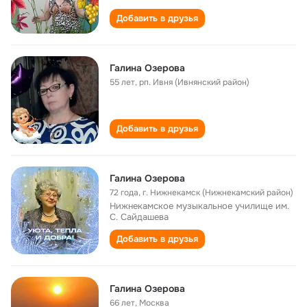
Добавить в друзья
Галина Озерова
55 лет
,
рп. Ивня (Ивнянский район)
Добавить в друзья
Галина Озерова
72 года
,
г. Нижнекамск (Нижнекамский район)
Нижнекамское музыкальное училище им.
С. Сайдашева
Добавить в друзья
Галина Озерова
66 лет
,
Москва