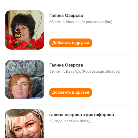
Галина Озерова
65 лет
,
г. Мценск (Мценский район)
Добавить в друзья
Галина Озерова
59 лет
,
г. Батайск (Ростовская область)
Добавить в друзья
галина озерова христофорова
53 года
,
сергиев посад