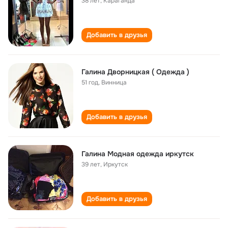
38 лет
,
Караганда
Добавить в друзья
Галина Дворницкая ( Одежда )
51 год
,
Винница
Добавить в друзья
Галина Модная одежда иркутск
39 лет
,
Иркутск
Добавить в друзья