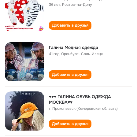
36 лет
,
Ростов-на-Дону
Добавить в друзья
Галина Модная одежда
41 год
,
Оренбург- Соль-Илецк
Добавить в друзья
♥♥♥ ГАЛИНА ОБУВЬ ОДЕЖДА
МОСКВА♥♥
г. Прокопьевск (Кемеровская область)
Добавить в друзья