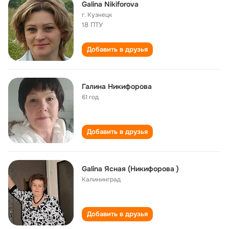
Galina Nikiforova
г. Кузнецк
18 ПТУ
Добавить в друзья
Галина Никифорова
61 год
Добавить в друзья
Galina Ясная (Никифорова )
Калининград
Добавить в друзья