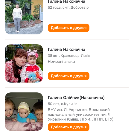
Галина Наконечна
52 года
,
смт. Добротвір
Добавить в друзья
Галина Наконечна
38 лет
,
Краковець-Львів
Номерні знаки
Добавить в друзья
Галина Олійник(Наконечна)
50 лет
,
с.Куликів
ВНУ им. Л. Украинки, Волынский
национальный университет им. Л.
Украинки (бывш. ЛГУИ, ЛГПИ, ВГУ)
Добавить в друзья