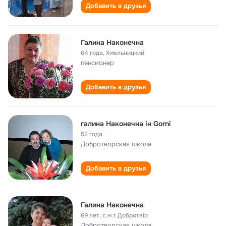
Добавить в друзья
Галина Наконечна
64 года
,
Хмельницкий
пенсионер
Добавить в друзья
галина Наконечна ін Gorni
52 года
Добротворская школа
Добавить в друзья
Галина Наконечна
69 лет
,
с.м.т.Добротвір
Добротворская школа