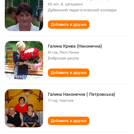
65 лет
,
В. Цепцевичі
Дубенский педагогический колледж
Добавить в друзья
Галина Крива (Наконечна)
61 год
,
Малі Ланки
Бибрская школа
Добавить в друзья
Галина Наконечна ( Петровська)
71 год
,
Чортков
Добавить в друзья