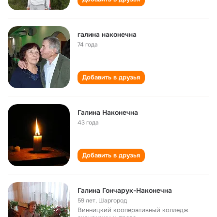
галина наконечна
74 года
Добавить в друзья
Галина Наконечна
43 года
Добавить в друзья
Галина Гончарук-Наконечна
59 лет
,
Шаргород
Винницкий кооперативный колледж