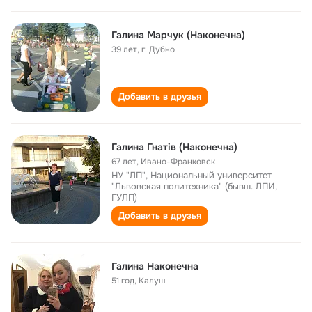
Галина Марчук (Наконечна)
39 лет
,
г. Дубно
Добавить в друзья
Галина Гнатів (Наконечна)
67 лет
,
Ивано-Франковск
НУ "ЛП", Национальный университет
"Львовская политехника" (бывш. ЛПИ,
ГУЛП)
Добавить в друзья
Галина Наконечна
51 год
,
Калуш