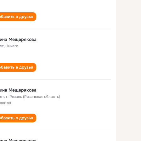
бавить в друзья
лина Мещерякова
ет
,
Чикаго
бавить в друзья
лина Мещерякова
лет
,
г. Рязань (Рязанская область)
школа
бавить в друзья
лина Мещерякова