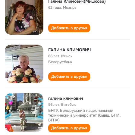
Галина Климович(Мишкова)
62 года
,
Мозырь
Добавить в друзья
ГАЛИНА КЛИМОВИЧ
66 лет
,
Минск
Беларусбанк
Добавить в друзья
галина климович
56 лет
,
Витебск
БНТУ, Белорусский национальный
технический университет (бывш. БПИ,
БГПА)
Добавить в друзья