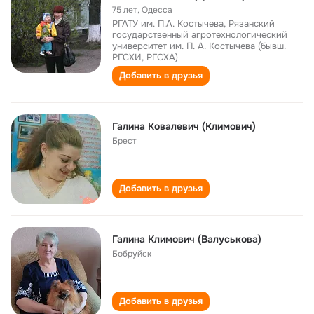
75 лет
,
Одесса
РГАТУ им. П.А. Костычева, Рязанский
государственный агротехнологический
университет им. П. А. Костычева (бывш.
РГСХИ, РГСХА)
Добавить в друзья
Галина Ковалевич (Климович)
Брест
Добавить в друзья
Галина Климович (Валуськова)
Бобруйск
Добавить в друзья