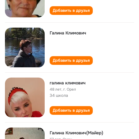
Добавить в друзья
Галина Климович
Добавить в друзья
галина климович
48 лет
,
г. Орел
34 школа
Добавить в друзья
Галина Климович(Майер)