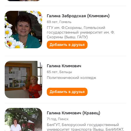
Галина Забродская (Климович)
69 лет
,
Гомель
ГГУ им. Ф.Скорины, Гомельский
государственный университет им. Ф.
Скорины (бывш. ГАПУ)
Добавить в друзья
Галина Климович
65 лет
,
Бельцы
Политехнический колледж
Добавить в друзья
Галина Климович (Кравец)
71 год
,
Пинск
БелГУТ, Белорусский государственный
университет транспорта (бывш. БелИИЖТ,