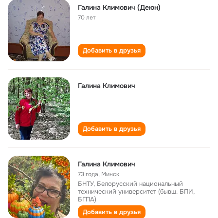
Галина Климович (Деюн)
70 лет
Добавить в друзья
Галина Климович
Добавить в друзья
Галина Климович
73 года
,
Минск
БНТУ, Белорусский национальный
технический университет (бывш. БПИ,
БГПА)
Добавить в друзья