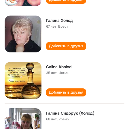
Галина Холод
67 лет
,
Брест
Добавить в друзья
Galina Kholod
35 лет
,
Инман
Добавить в друзья
Галина Сидорук (Холод)
68 лет
,
Ровно