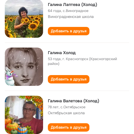
Галина Лаптева (Холод)
64 года
,
с.Виноградное
Виноградненская школа
Добавить в друзья
Галина Холод
53 года
,
г. Красногорск (Красногорский
район)
Добавить в друзья
Галина Валетова (Холод)
78 лет
,
с.Октябрьское
Октябрьская школа
Добавить в друзья