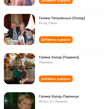
Добавить в друзья
Галина Петровська (Холод)
61 год
,
Ровно
Добавить в друзья
Галина Холод (Гошенко)
Павловка
Добавить в друзья
Галина Холод-Павличук
59 лет
,
пгт. Лысянка