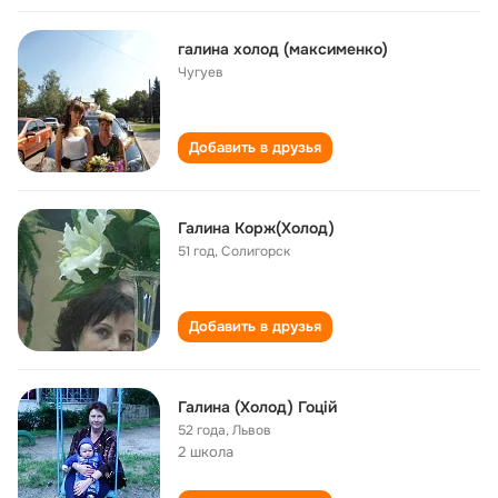
галина холод (максименко)
Чугуев
Добавить в друзья
Галина Корж(Холод)
51 год
,
Солигорск
Добавить в друзья
Галина (Холод) Гоцій
52 года
,
Львов
2 школа