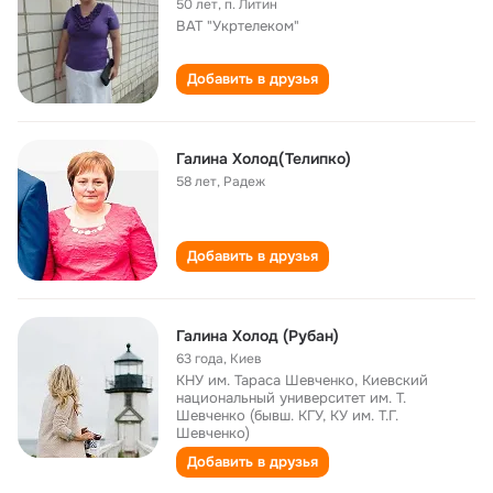
50 лет
,
п. Литин
ВАТ "Укртелеком"
Добавить в друзья
Галина Холод(Телипко)
58 лет
,
Радеж
Добавить в друзья
Галина Холод (Рубан)
63 года
,
Киев
КНУ им. Тараса Шевченко, Киевский
национальный университет им. Т.
Шевченко (бывш. КГУ, КУ им. Т.Г.
Шевченко)
Добавить в друзья