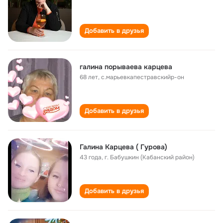
Добавить в друзья
галина порываева карцева
68 лет
,
с.марьевкапестравскийр-он
Добавить в друзья
Галина Карцева ( Гурова)
43 года
,
г. Бабушкин (Кабанский район)
Добавить в друзья