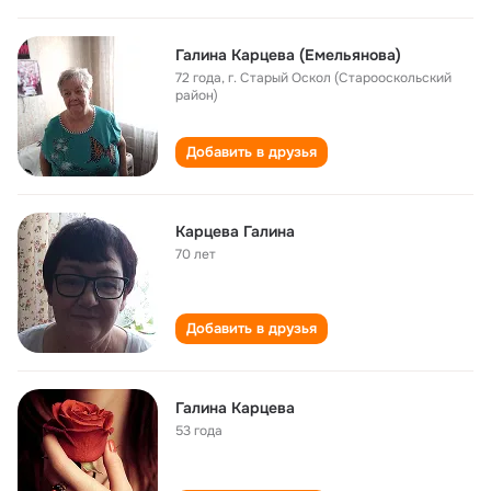
Галина Карцева (Емельянова)
72 года
,
г. Старый Оскол (Старооскольский
район)
Добавить в друзья
Карцева Галина
70 лет
Добавить в друзья
Галина Карцева
53 года