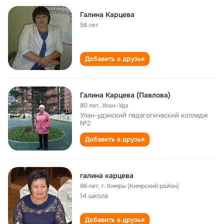
Галина Карцева
56 лет
Добавить в друзья
Галина Карцева (Павлова)
80 лет
,
Улан-Удэ
Улан-удэнский педагогический колледж
№2
Добавить в друзья
галина карцева
66 лет
,
г. Кимры (Кимрский район)
14 школа
Добавить в друзья