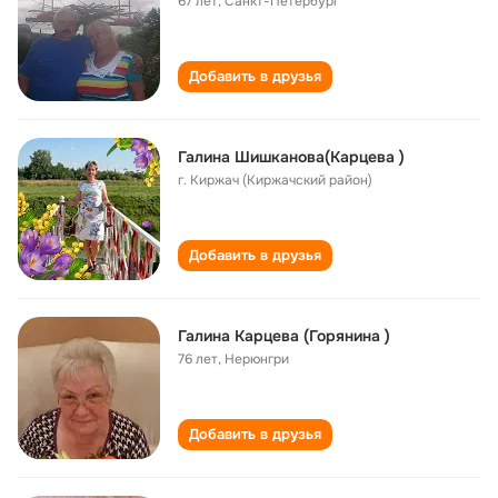
67 лет
,
Санкт-Петербург
Добавить в друзья
Галина Шишканова(Карцева )
г. Киржач (Киржачский район)
Добавить в друзья
Галина Карцева (Горянина )
76 лет
,
Нерюнгри
Добавить в друзья