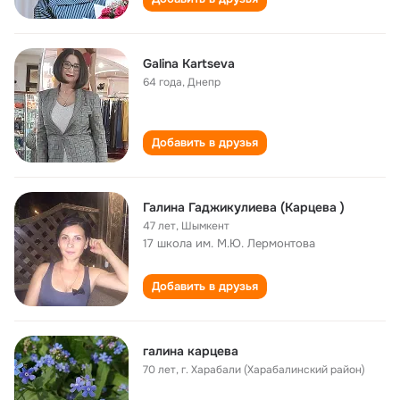
Galina Kartseva
64 года
,
Днепр
Добавить в друзья
Галина Гаджикулиева (Карцева )
47 лет
,
Шымкент
17 школа им. М.Ю. Лермонтова
Добавить в друзья
галина карцева
70 лет
,
г. Харабали (Харабалинский район)