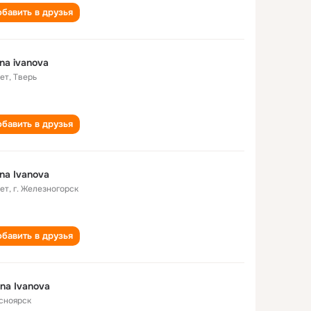
бавить в друзья
ina ivanova
лет
,
Тверь
бавить в друзья
ina Ivanova
лет
,
г. Железногорск
бавить в друзья
ina Ivanova
сноярск