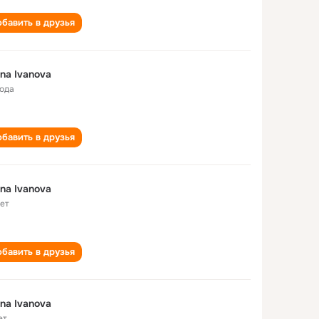
бавить в друзья
ina Ivanova
года
бавить в друзья
ina Ivanova
лет
бавить в друзья
ina Ivanova
ет