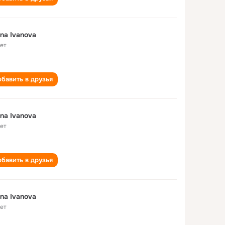
ina Ivanova
лет
бавить в друзья
ina Ivanova
лет
бавить в друзья
ina Ivanova
лет