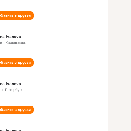
бавить в друзья
ina Ivanova
лет
,
Красноярск
бавить в друзья
ina Ivanova
кт-Петербург
бавить в друзья
ina Ivanova