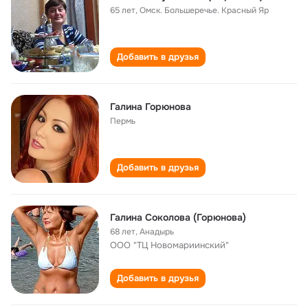
65 лет
,
Омск. Большеречье. Красный Яр
Добавить в друзья
Галина Горюнова
Пермь
Добавить в друзья
Галина Соколова (Горюнова)
68 лет
,
Анадырь
ООО "ТЦ Новомариинский"
Добавить в друзья