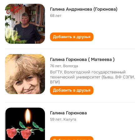
Галина Андрианова (Горюнова)
68 лет
Добавить в друзья
Галина Горюнова ( Матвеева )
76 лет
,
Вологда
ВоГТУ, Вологодский государственный
технический университет (бывш. ВФ СЗПИ,
ВПИ)
Добавить в друзья
Галина Горюнова
59 лет
,
Калуга