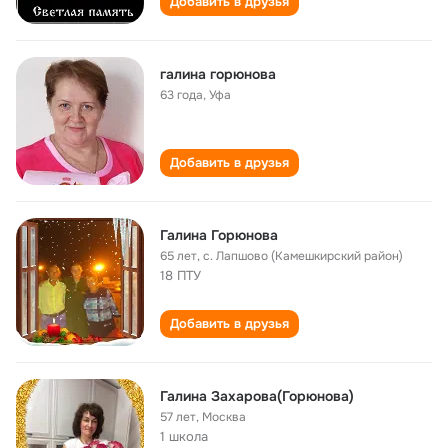
Добавить в друзья
галина горюнова
63 года
,
Уфа
Добавить в друзья
Галина Горюнова
65 лет
,
с. Лапшово (Камешкирский район)
18 ПТУ
Добавить в друзья
Галина Захарова(Горюнова)
57 лет
,
Москва
1 школа