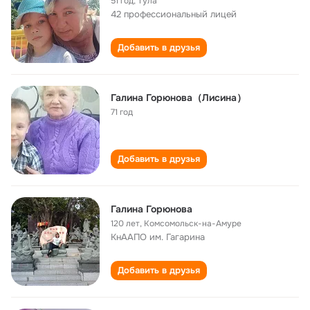
51 год
,
Тула
42 профессиональный лицей
Добавить в друзья
Галина Горюнова（Лисина）
71 год
Добавить в друзья
Галина Горюнова
120 лет
,
Комсомольск-на-Амуре
КнААПО им. Гагарина
Добавить в друзья