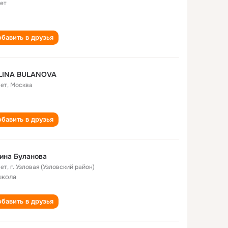
лет
бавить в друзья
LINA BULANOVA
лет
,
Москва
бавить в друзья
ина Буланова
лет
,
г. Узловая (Узловский район)
школа
бавить в друзья