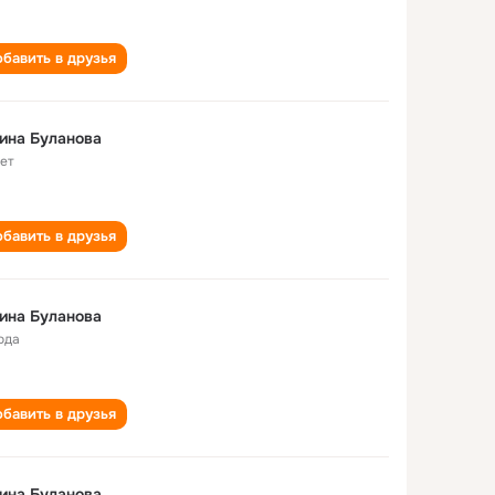
бавить в друзья
ина Буланова
лет
бавить в друзья
ина Буланова
ода
бавить в друзья
ина Буланова