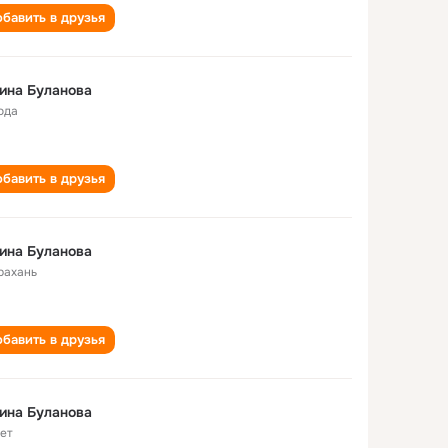
бавить в друзья
ина Буланова
ода
бавить в друзья
ина Буланова
рахань
бавить в друзья
ина Буланова
лет