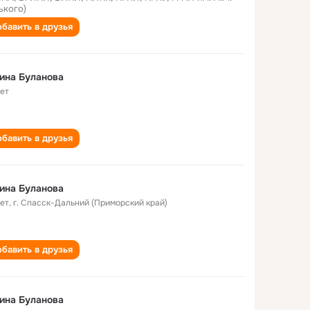
ького)
бавить в друзья
ина Буланова
лет
бавить в друзья
ина Буланова
лет
,
г. Спасск-Дальний (Приморский край)
бавить в друзья
ина Буланова