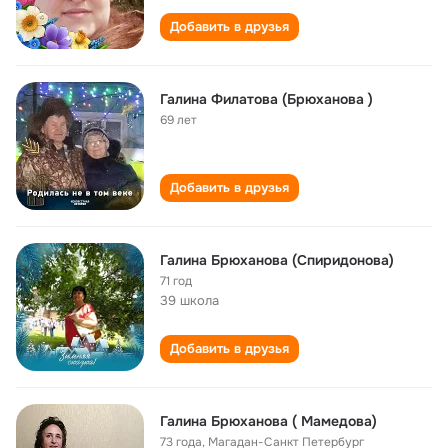
Добавить в друзья
Галина Филатова (Брюханова )
69 лет
Добавить в друзья
Галина Брюханова (Спиридонова)
71 год
39 школа
Добавить в друзья
Галина Брюханова ( Мамедова)
73 года
,
Магадан-Санкт Петербург