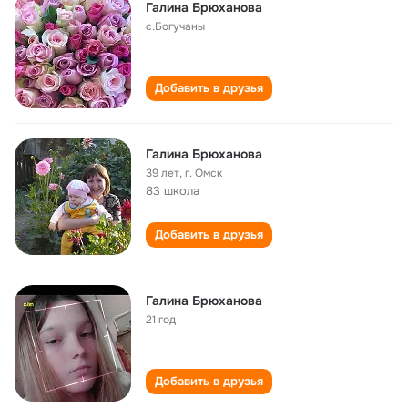
Галина Брюханова
с.Богучаны
Добавить в друзья
Галина Брюханова
39 лет
,
г. Омск
83 школа
Добавить в друзья
Галина Брюханова
21 год
Добавить в друзья