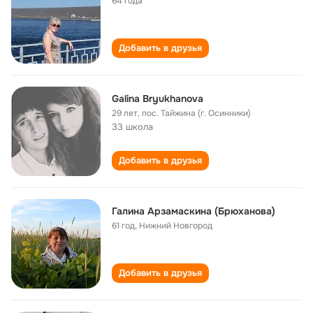
64 года
Добавить в друзья
Galina Bryukhanova
29 лет
,
пос. Тайжина (г. Осинники)
33 школа
Добавить в друзья
Галина Арзамаскина (Брюханова)
61 год
,
Нижний Новгород
Добавить в друзья