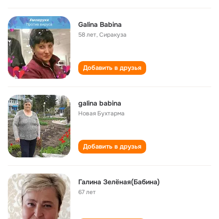
Galina Babina
58 лет
,
Сиракуза
Добавить в друзья
galina babina
Новая Бухтарма
Добавить в друзья
Галина Зелёная(Бабина)
67 лет