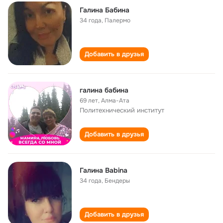
Галина Бабина
34 года
,
Палермо
Добавить в друзья
галина бабина
69 лет
,
Алма-Ата
Политехнический институт
Добавить в друзья
Галина Babinа
34 года
,
Бендеры
Добавить в друзья