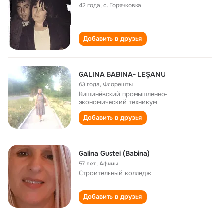
42 года
,
с. Горячковка
Добавить в друзья
GALINA BABINA- LEȘANU
63 года
,
Флорешты
Кишинёвский промышленно-
экономический техникум
Добавить в друзья
Galina Gustei (Babina)
57 лет
,
Афины
Cтроительный колледж
Добавить в друзья