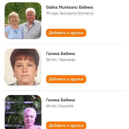
Galina Munteanu Бабина
74 года
,
Хынчешты (Котовск)
Добавить в друзья
Галина Бабина
58 лет
,
Черновцы
Добавить в друзья
Галина Бабина
69 лет
,
Кишинёв
Добавить в друзья