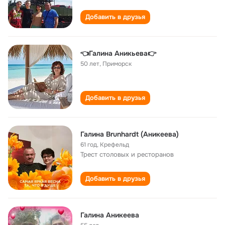
Добавить в друзья
👈Галина Аникьева👉
50 лет
,
Приморск
Добавить в друзья
Галина Brunhardt (Аникеева)
61 год
,
Крефельд
Трест столовых и ресторанов
Добавить в друзья
Галина Аникеева