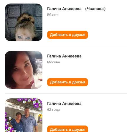
Галина Аникеева （Чванова）
59 лет
Добавить в друзья
Галина Аникеева
Москва
Добавить в друзья
Галина Аникеева
62 года
Добавить в друзья