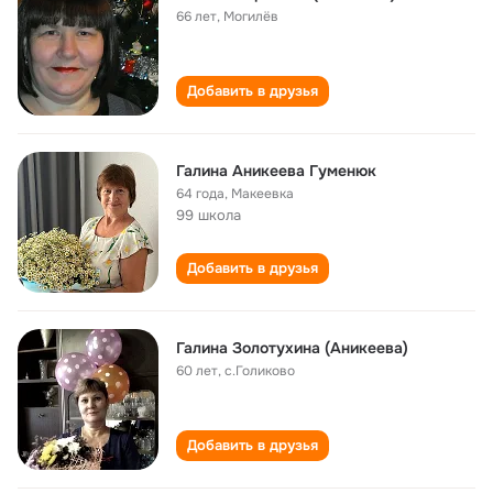
66 лет
,
Могилёв
Добавить в друзья
Галина Аникеева Гуменюк
64 года
,
Макеевка
99 школа
Добавить в друзья
Галина Золотухина (Аникеева)
60 лет
,
с.Голиково
Добавить в друзья