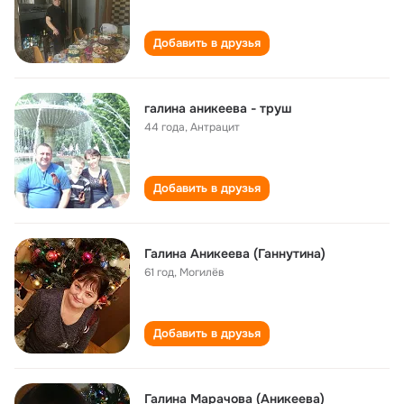
Добавить в друзья
галина аникеева - труш
44 года
,
Антрацит
Добавить в друзья
Галина Аникеева (Ганнутина)
61 год
,
Могилёв
Добавить в друзья
Галина Марачова (Аникеева)