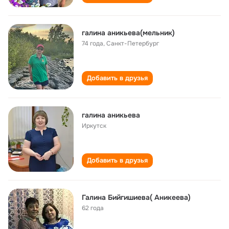
галина аникьева(мельник)
74 года
,
Санкт-Петербург
Добавить в друзья
галина аникьева
Иркутск
Добавить в друзья
Галина Бийгишиева( Аникеева)
62 года