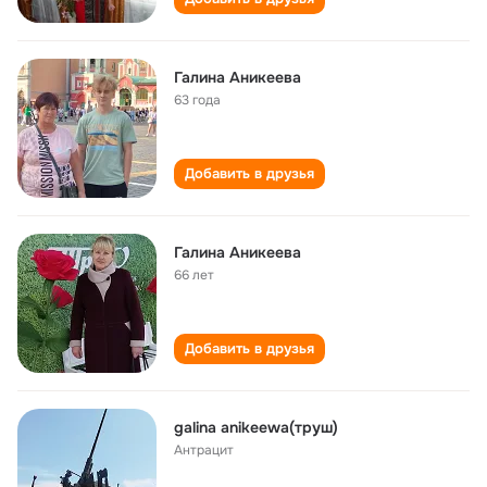
Галина Аникеева
63 года
Добавить в друзья
Галина Аникеева
66 лет
Добавить в друзья
galina anikeewa(труш)
Антрацит