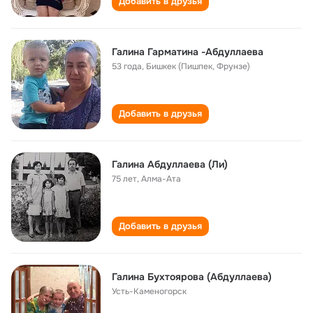
Добавить в друзья
Галина Гарматина -Абдуллаева
53 года
,
Бишкек (Пишпек, Фрунзе)
Добавить в друзья
Галина Абдуллаева (Ли)
75 лет
,
Алма-Ата
Добавить в друзья
Галина Бухтоярова (Абдуллаева)
Усть-Каменогорск