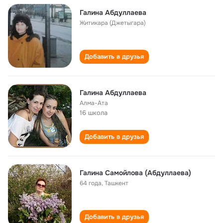
Галина Абдуллаева
Житикара (Джетыгара)
Добавить в друзья
Галина Абдуллаева
Алма-Ата
16 школа
Добавить в друзья
Галина Самойлова (Абдуллаева)
64 года
,
Ташкент
Добавить в друзья