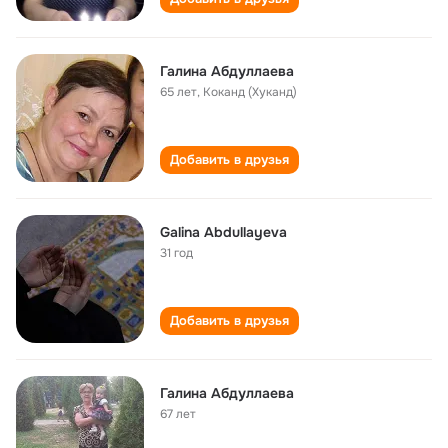
Галина Абдуллаева
65 лет
,
Коканд (Хуканд)
Добавить в друзья
Galina Abdullayeva
31 год
Добавить в друзья
Галина Абдуллаева
67 лет