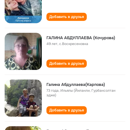
Добавить в друзья
ГАЛИНА АБДУЛЛАЕВА (Кочурова)
49 лет
,
с.Воскресеновка
Добавить в друзья
Галина Абдуллаева(Карпова)
73 года
,
Ильялы (Йиланли, Гурбансолтан
эдже)
Добавить в друзья