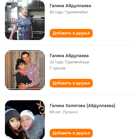
Галина Абдуллаева
82 года
,
Туркменабат
Добавить в друзья
Галина Абдулаева
32 года
,
Туркменбаши
7 школа
Добавить в друзья
Галина Халитова (Абдуллаева)
69 лет
,
Луганск
Добавить в друзья