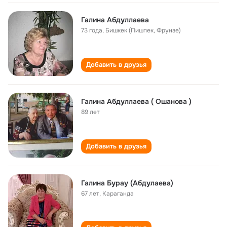
Галина Абдуллаева
73 года
,
Бишкек (Пишпек, Фрунзе)
Добавить в друзья
Галина Абдуллаева ( Ошанова )
89 лет
Добавить в друзья
Галина Бурау (Абдулаева)
67 лет
,
Караганда