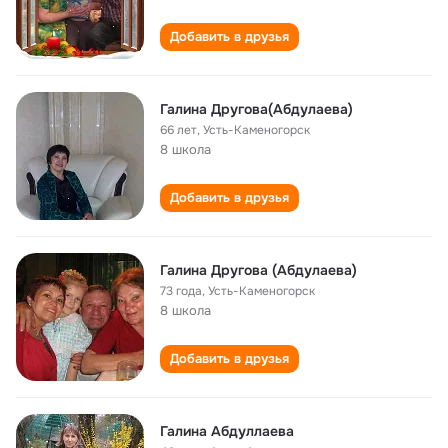
Добавить в друзья
Галина Другова(Абдулаева)
66 лет
,
Усть-Каменогорск
8 школа
Добавить в друзья
Галина Другова (Абдулаева)
73 года
,
Усть-Каменогорск
8 школа
Добавить в друзья
Галина Абдуллаева