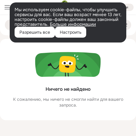
Войти
Мы используем cookie-файлы, чтобы улучшить
сервисы для вас. Если ваш возраст менее 13 лет,
настроить cookie-файлы должен ваш законный
gabibibib gabihib
Поиск
представитель.
Больше информации
по
людям
Разрешить все
Настроить
Ничего не найдено
К сожалению, мы ничего не смогли найти для вашего
запроса.