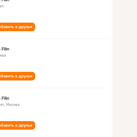
лет
бавить в друзья
n Filin
ква
бавить в друзья
n Filin
лет
,
Москва
бавить в друзья