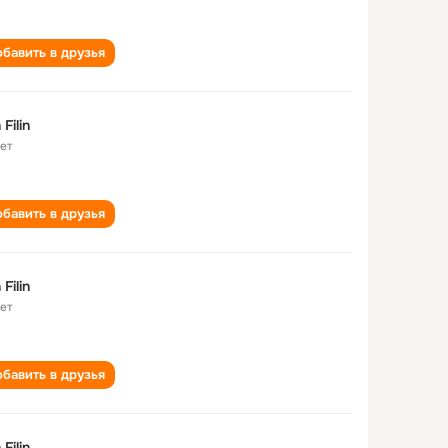
бавить в друзья
n Filin
лет
бавить в друзья
n Filin
лет
бавить в друзья
n Filin