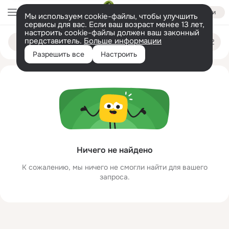
Войти
Мы используем cookie-файлы, чтобы улучшить
сервисы для вас. Если ваш возраст менее 13 лет,
настроить cookie-файлы должен ваш законный
fgfdgfg hfghgdf
Поиск
представитель.
Больше информации
по
людям
Разрешить все
Настроить
Ничего не найдено
К сожалению, мы ничего не смогли найти для вашего
запроса.