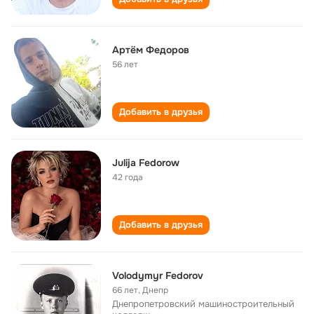
Артëм Федоров
56 лет
Добавить в друзья
Julija Fedorow
42 года
Добавить в друзья
Volodymyr Fedorov
66 лет
,
Днепр
Днепропетровский машиностроительный