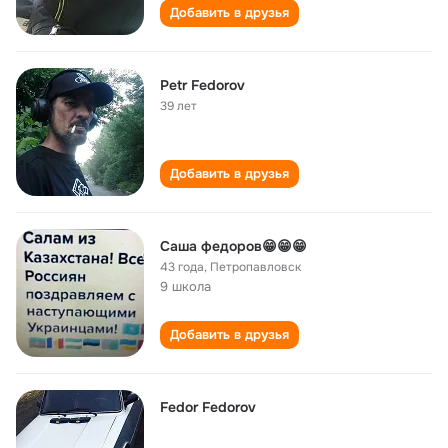
Добавить в друзья
Petr Fedorov
39 лет
Добавить в друзья
Саша федоров😁😁😁
43 года
,
Петропавловск
9 школа
Добавить в друзья
Fedor Fedorov