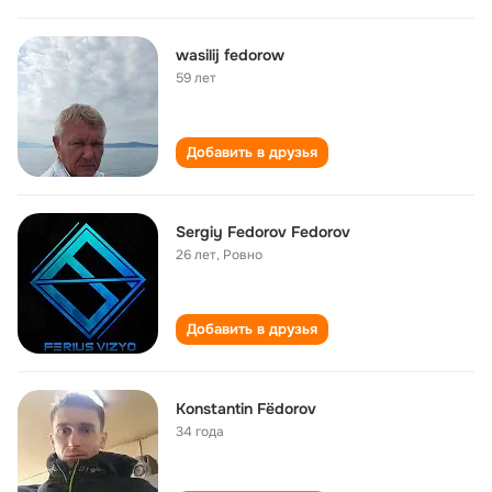
wasilij fedorow
59 лет
Добавить в друзья
Sergiy Fedorov Fedorov
26 лет
,
Ровно
Добавить в друзья
Konstantin Fëdorov
34 года