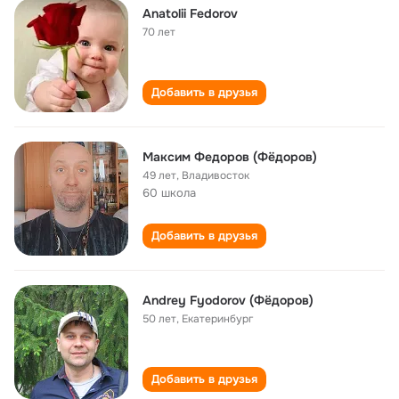
Anatolii Fedorov
70 лет
Добавить в друзья
Максим Федоров (Фёдоров)
49 лет
,
Владивосток
60 школа
Добавить в друзья
Andrey Fyodorov (Фёдоров)
50 лет
,
Екатеринбург
Добавить в друзья