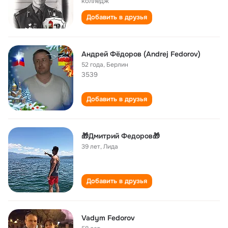
колледж
Добавить в друзья
Андрей Фёдоров (Andrej Fedorov)
52 года
,
Берлин
3539
Добавить в друзья
🎁Дмитрий Федоров🎁
39 лет
,
Лида
Добавить в друзья
Vadym Fedorov