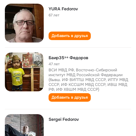
YURA Fedorov
67 лет
Добавить в друзья
Баир35⁵⁶ Федоров
47 лет
ВСИ МВД РФ, Восточно-Сибирский
институт МВД Российской Федерации
(бывш. ИФ ВИПТШ МВД СССР, ИПТУ МВД
СССР, ИФ КССШМ МВД СССР, ИВШ МВД
РФ, ИФ ХВШМ МВД СССР)
Добавить в друзья
Sergei Fedorov