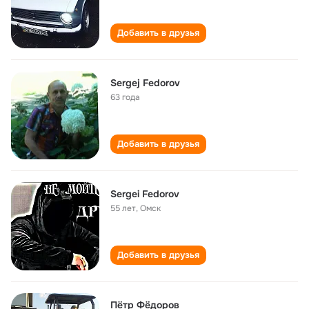
Добавить в друзья
Sergej Fedorov
63 года
Добавить в друзья
Sergei Fedorov
55 лет
,
Омск
Добавить в друзья
Пëтр Фëдоров