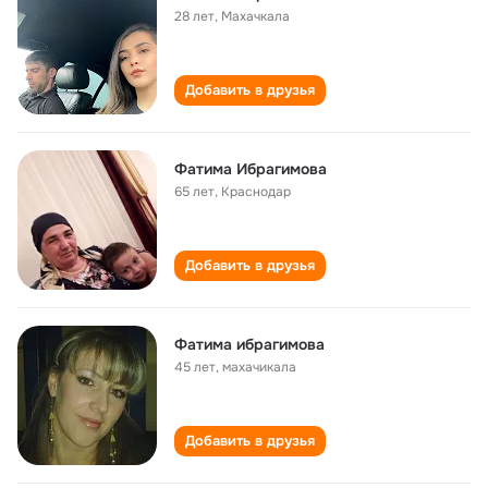
28 лет
,
Махачкала
Добавить в друзья
Фатима Ибрагимова
65 лет
,
Краснодар
Добавить в друзья
Фaтимa ибрaгимовa
45 лет
,
мaхaчикaлa
Добавить в друзья