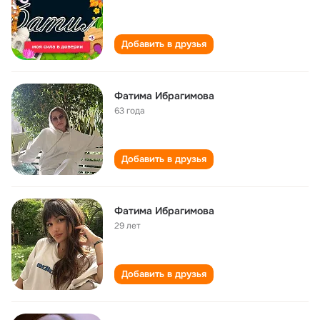
Добавить в друзья
Фатима Ибрагимова
63 года
Добавить в друзья
Фатима Ибрагимова
29 лет
Добавить в друзья