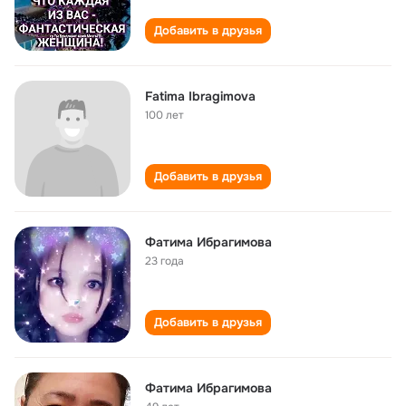
Добавить в друзья
Fatima Ibragimova
100 лет
Добавить в друзья
Фатима Ибрагимова
23 года
Добавить в друзья
Фатима Ибрагимова