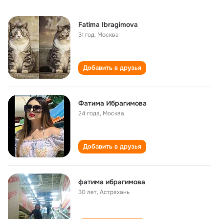
Fatima Ibragimova
31 год
,
Москва
Добавить в друзья
Фатима Ибрагимова
24 года
,
Москва
Добавить в друзья
фатима ибрагимова
30 лет
,
Астрахань