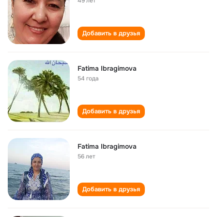
49 лет
Добавить в друзья
Fatima Ibragimova
54 года
Добавить в друзья
Fatima Ibragimova
56 лет
Добавить в друзья