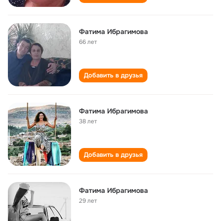
Фатима Ибрагимова
66 лет
Добавить в друзья
Фатима Ибрагимова
38 лет
Добавить в друзья
Фатима Ибрагимова
29 лет