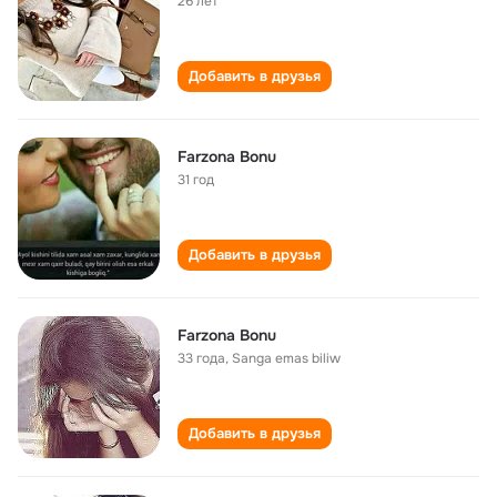
26 лет
Добавить в друзья
Farzona Bonu
31 год
Добавить в друзья
Farzona Bonu
33 года
,
Sanga emas biliw
Добавить в друзья