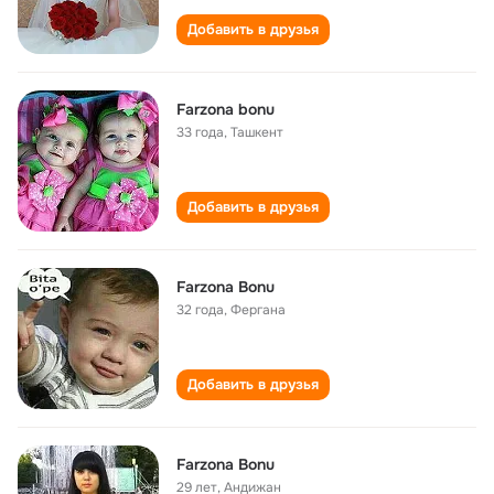
Добавить в друзья
Farzona bonu
33 года
,
Ташкент
Добавить в друзья
Farzona Bonu
32 года
,
Фергана
Добавить в друзья
Farzona Bonu
29 лет
,
Андижан