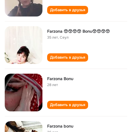
Добавить в друзья
Farzona 😙😙😙😙 Bonu😙😙😙😙
35 лет
,
Сеул
Добавить в друзья
Farzona Bonu
28 лет
Добавить в друзья
Farzona bonu