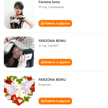
Farzona bonu
31 год
,
Самарканд
Добавить в друзья
FARZONA BONU
31 год
,
SEKRET
Добавить в друзья
FARZONA BONU
Андижан
Добавить в друзья