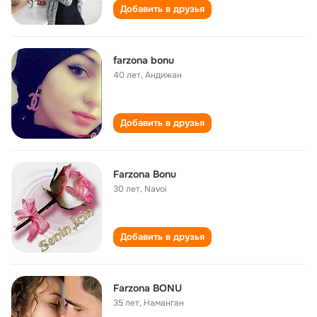
Добавить в друзья
farzona bonu
40 лет
,
Андижан
Добавить в друзья
Farzona Bonu
30 лет
,
Navoi
Добавить в друзья
Farzona BONU
35 лет
,
Наманган