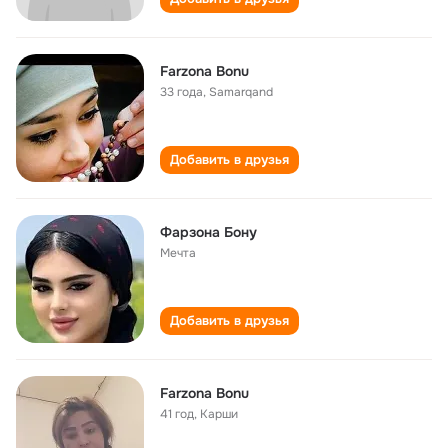
Farzona Bonu
33 года
,
Samarqand
Добавить в друзья
Фарзона Бону
Мечта
Добавить в друзья
Farzona Bonu
41 год
,
Карши