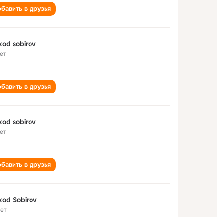
бавить в друзья
xod sobirov
лет
бавить в друзья
xod sobirov
лет
бавить в друзья
xod Sobirov
лет