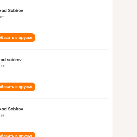
xod Sobirov
лет
бавить в друзья
xod sobirov
лет
бавить в друзья
xod Sobirov
лет
бавить в друзья