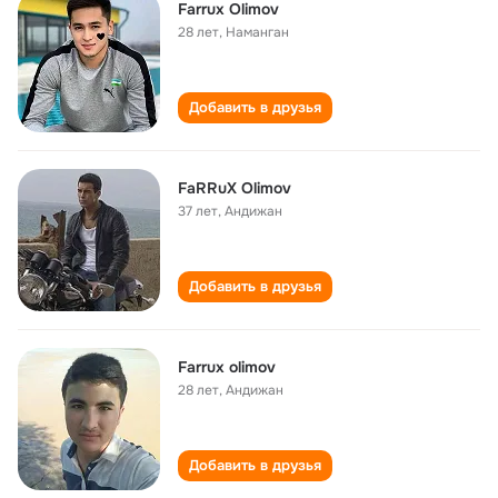
Farrux Olimov
28 лет
,
Наманган
Добавить в друзья
FaRRuX Olimov
37 лет
,
Андижан
Добавить в друзья
Farrux olimov
28 лет
,
Андижан
Добавить в друзья