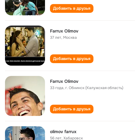
Добавить в друзья
Farrux Olimov
37 лет
,
Москва
Добавить в друзья
Farrux Olimov
33 года
,
г. Обнинск (Калужская область)
Добавить в друзья
olimov farrux
56 лет
,
Хабаровск