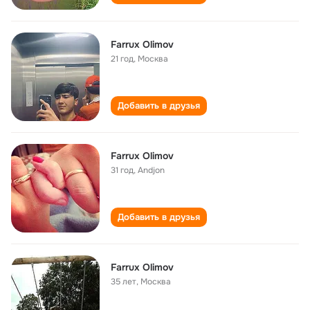
Farrux Olimov
21 год
,
Москва
Добавить в друзья
Farrux Olimov
31 год
,
Andjon
Добавить в друзья
Farrux Olimov
35 лет
,
Москва