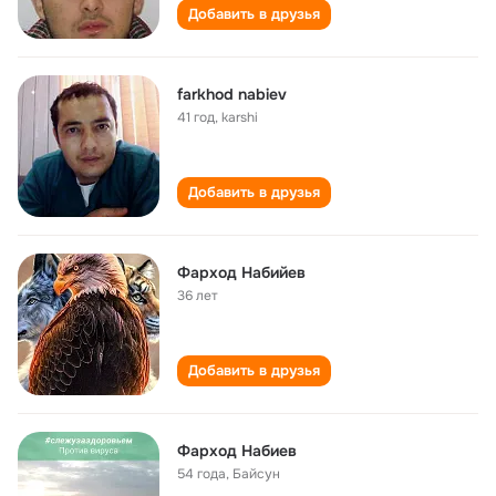
Добавить в друзья
farkhod nabiev
41 год
,
karshi
Добавить в друзья
Фарход Набийев
36 лет
Добавить в друзья
Фарход Набиев
54 года
,
Байсун