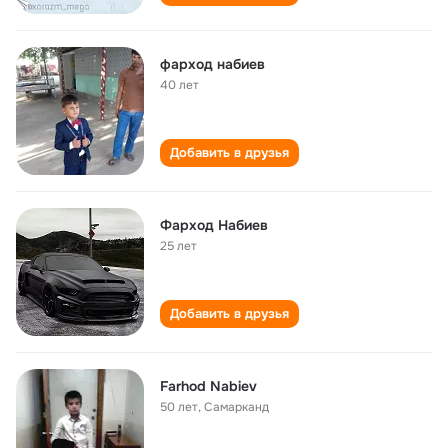
фарход набиев
40 лет
Добавить в друзья
Фарход Набиев
25 лет
Добавить в друзья
Farhod Nabiev
50 лет
,
Самарканд