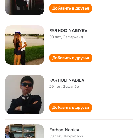
Добавить в друзья
FARHOD NABIYEV
30 лет
,
Самарканд
Добавить в друзья
FARHOD NABIEV
29 лет
,
Душанбе
Добавить в друзья
Farhod Nabiev
59 лет
,
Шахрисабз