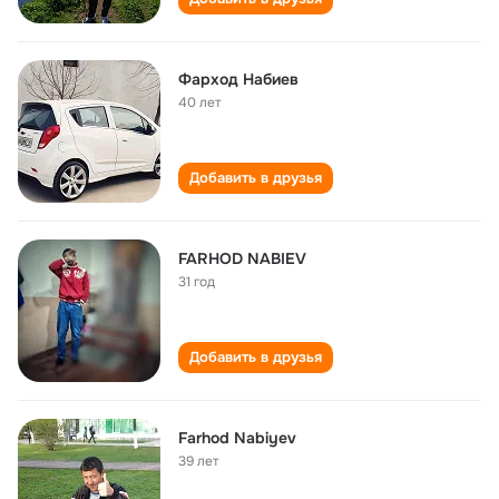
Фарход Набиев
40 лет
Добавить в друзья
FARHOD NABIEV
31 год
Добавить в друзья
Farhod Nabiyev
39 лет