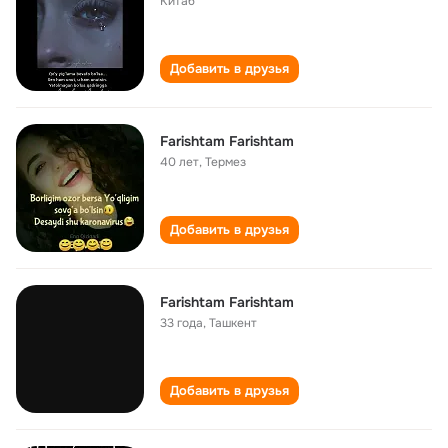
Китаб
Добавить в друзья
Farishtam Farishtam
40 лет
,
Термез
Добавить в друзья
Farishtam Farishtam
33 года
,
Ташкент
Добавить в друзья