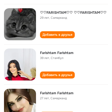
♡♡FARISHTAM♡♡ ♡♡FARISHTAM♡♡
29 лет
,
Самарканд
Добавить в друзья
Farishtam Farishtam
39 лет
,
Стамбул
Добавить в друзья
Farishtam Farishtam
27 лет
,
Самарканд