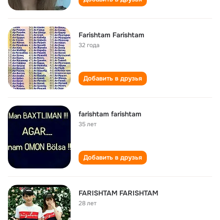
Farishtam Farishtam
32 года
Добавить в друзья
farishtam farishtam
35 лет
Добавить в друзья
FARISHTAM FARISHTAM
28 лет