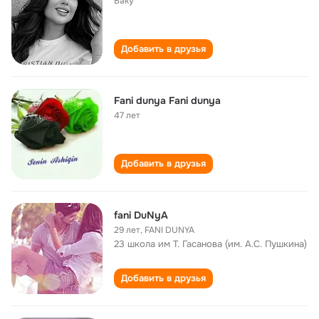
Баку
Добавить в друзья
Fani dunya Fani dunya
47 лет
Добавить в друзья
fani DuNyA
29 лет
,
FANI DUNYA
23 школа им Т. Гасанова (им. А.С. Пушкина)
Добавить в друзья