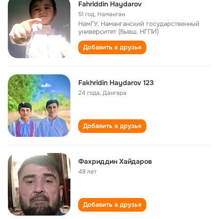
Fahriddin Haydarov
51 год
,
Наманган
НамГУ, Наманганский государственный
университет (бывш. НГПИ)
Добавить в друзья
Fakhridin Haydarov 123
24 года
,
Дангара
Добавить в друзья
Фахриддин Хайдаров
48 лет
Добавить в друзья