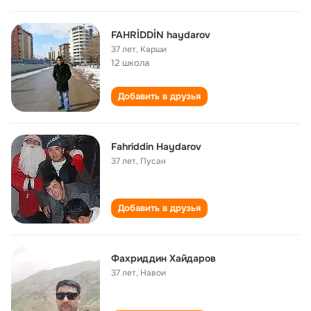
FAHRİDDİN haydarov
37 лет
,
Карши
12 школа
Добавить в друзья
Fahriddin Haydarov
37 лет
,
Пусан
Добавить в друзья
Фахриддин Хайдаров
37 лет
,
Навои