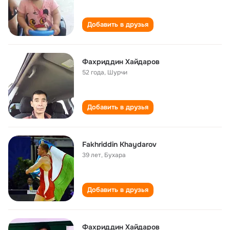
Добавить в друзья
Фахриддин Хайдаров
52 года
,
Шурчи
Добавить в друзья
Fakhriddin Khaydarov
39 лет
,
Бухара
Добавить в друзья
Фахриддин Хайдаров