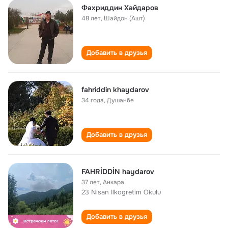
Фахриддин Хайдаров
48 лет
,
Шайдон (Ашт)
Добавить в друзья
fahriddin khaydarov
34 года
,
Душанбе
Добавить в друзья
FAHRİDDİN haydarov
37 лет
,
Анкара
23 Nisan Ilkogretim Okulu
Добавить в друзья