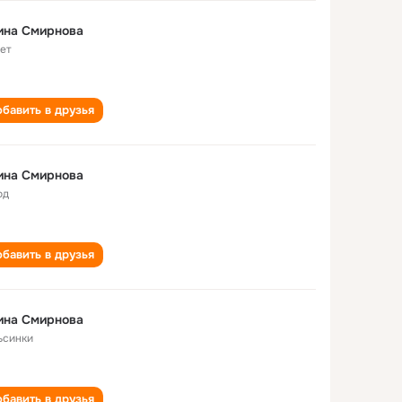
ина Смирнова
лет
бавить в друзья
ина Смирнова
од
бавить в друзья
ина Смирнова
ьсинки
бавить в друзья