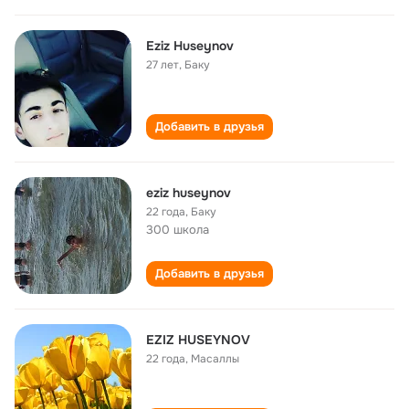
Eziz Huseynov
27 лет
,
Баку
Добавить в друзья
eziz huseynov
22 года
,
Баку
300 школа
Добавить в друзья
EZIZ HUSEYNOV
22 года
,
Масаллы