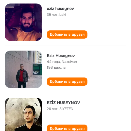
eziz huseynov
35 лет
,
baki
Добавить в друзья
Eziz Huseynov
44 года
,
Naxcivan
193 школа
Добавить в друзья
EZİZ HUSEYNOV
26 лет
,
SİYEZEN
Добавить в друзья