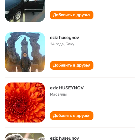
Добавить в друзья
eziz huseynov
34 года
,
Баку
Добавить в друзья
eziz HUSEYNOV
Масаллы
Добавить в друзья
eziz huseynov