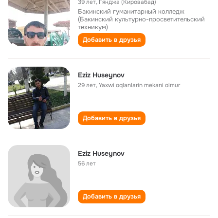
39 лет
,
Гянджа (Кировабад)
Бакинский гуманитарный колледж
(Бакинский культурно-просветительский
техникум)
Добавить в друзья
Eziz Huseynov
29 лет
,
Yaxwi oqlanlarin mekani olmur
Добавить в друзья
Eziz Huseynov
56 лет
Добавить в друзья