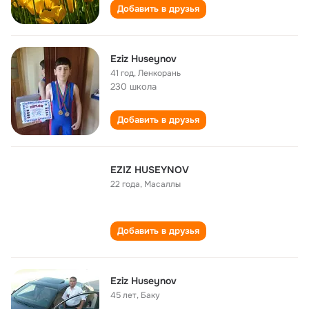
Добавить в друзья
Eziz Huseynov
41 год
,
Ленкорань
230 школа
Добавить в друзья
EZIZ HUSEYNOV
22 года
,
Масаллы
Добавить в друзья
Eziz Huseynov
45 лет
,
Баку