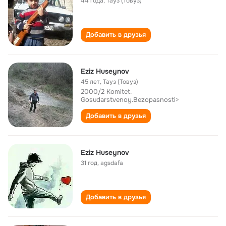
44 года
,
Тауз (Товуз)
Добавить в друзья
Eziz Huseynov
45 лет
,
Тауз (Товуз)
2000/2 Komitet.
Gosudarstvenoy.Bezopasnosti>
Добавить в друзья
Eziz Huseynov
31 год
,
agsdafa
Добавить в друзья