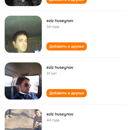
eziz huseynov
34 года
Добавить в друзья
eziz huseynov
37 лет
Добавить в друзья
eziz huseynov
44 года