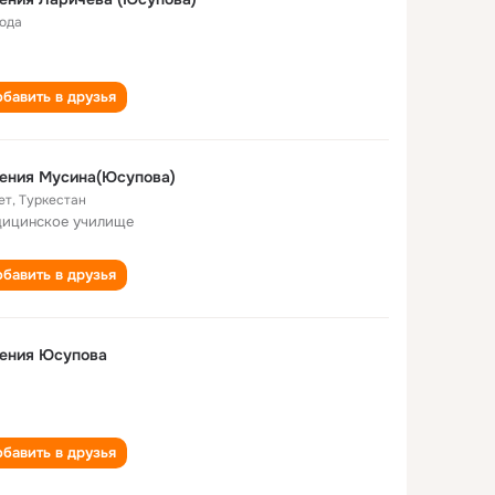
года
бавить в друзья
ения Мусина(Юсупова)
ет
,
Туркестан
ицинское училище
бавить в друзья
гения Юсупова
бавить в друзья