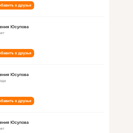
бавить в друзья
гения Юсупова
лет
бавить в друзья
гения Юсупова
года
бавить в друзья
гения Юсупова
лет