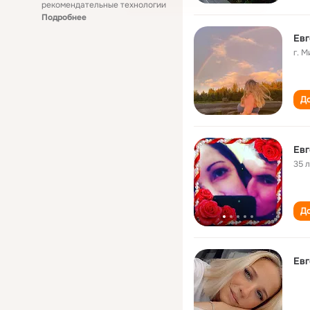
рекомендательные технологии
Подробнее
Евг
г. 
До
Ев
35 
До
Ев