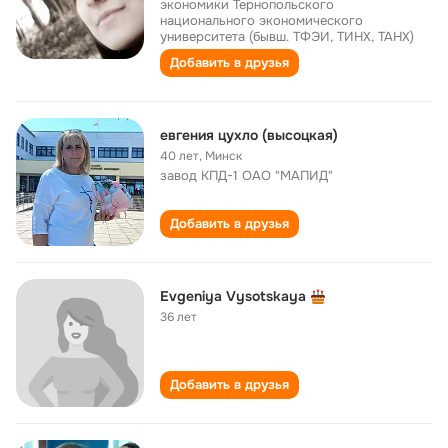
экономики Тернопольского
национального экономического
университета (бывш. ТФЭИ, ТИНХ, ТАНХ)
Добавить в друзья
евгения цухло (высоцкая)
40 лет
,
Минск
завод КПД-1 ОАО "МАПИД"
Добавить в друзья
Evgeniya Vysotskaya
36 лет
Добавить в друзья