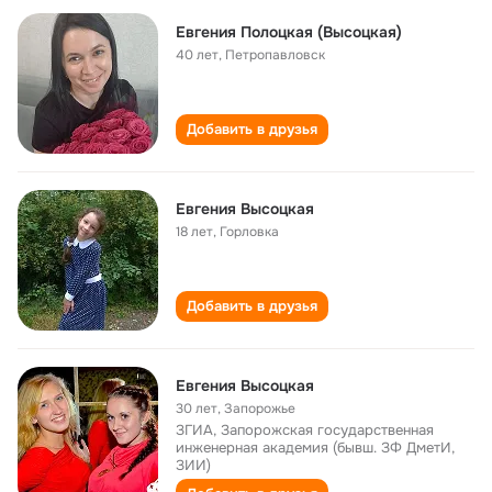
Евгения Полоцкая (Высоцкая)
40 лет
,
Петропавловск
Добавить в друзья
Евгения Высоцкая
18 лет
,
Горловка
Добавить в друзья
Евгения Высоцкая
30 лет
,
Запорожье
ЗГИА, Запорожская государственная
инженерная академия (бывш. ЗФ ДметИ,
ЗИИ)