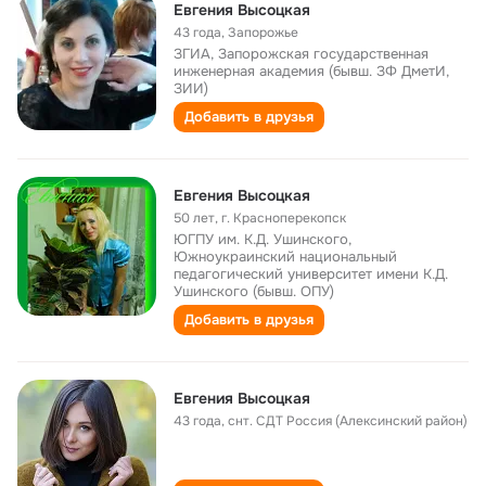
Евгения Высоцкая
43 года
,
Запорожье
ЗГИА, Запорожская государственная
инженерная академия (бывш. ЗФ ДметИ,
ЗИИ)
Добавить в друзья
Евгения Высоцкая
50 лет
,
г. Красноперекопск
ЮГПУ им. К.Д. Ушинского,
Южноукраинский национальный
педагогический университет имени К.Д.
Ушинского (бывш. ОПУ)
Добавить в друзья
Евгения Высоцкая
43 года
,
снт. СДТ Россия (Алексинский район)