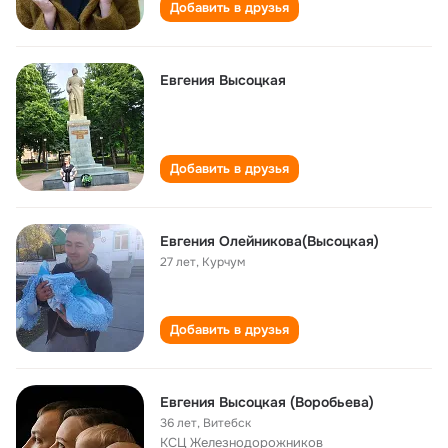
Добавить в друзья
Евгения Высоцкая
Добавить в друзья
Евгения Олейникова(Высоцкая)
27 лет
,
Курчум
Добавить в друзья
Евгения Высоцкая (Воробьева)
36 лет
,
Витебск
КСЦ Железнодорожников