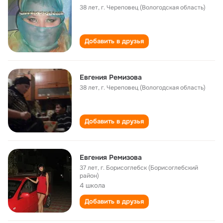
38 лет
,
г. Череповец (Вологодская область)
Добавить в друзья
Евгения Ремизова
38 лет
,
г. Череповец (Вологодская область)
Добавить в друзья
Евгения Ремизова
37 лет
,
г. Борисоглебск (Борисоглебский
район)
4 школа
Добавить в друзья