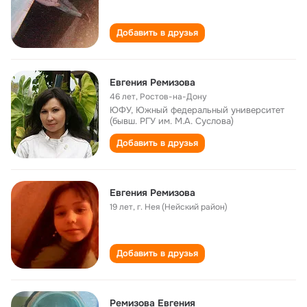
Добавить в друзья
Евгения Ремизова
46 лет
,
Ростов-на-Дону
ЮФУ, Южный федеральный университет
(бывш. РГУ им. М.А. Суслова)
Добавить в друзья
Евгения Ремизова
19 лет
,
г. Нея (Нейский район)
Добавить в друзья
Ремизова Евгения