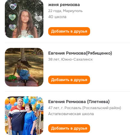
женя ремизова
22 года
,
Мариуполь
40 школа
Добавить в друзья
Евгения Ремизова(Рябищенко)
38 лет
,
Южно-Сахалинск
Добавить в друзья
Евгения Ремизова (Плетнева)
47 лет
,
г. Рославль (Рославльский район)
Астапковическая школа
Добавить в друзья