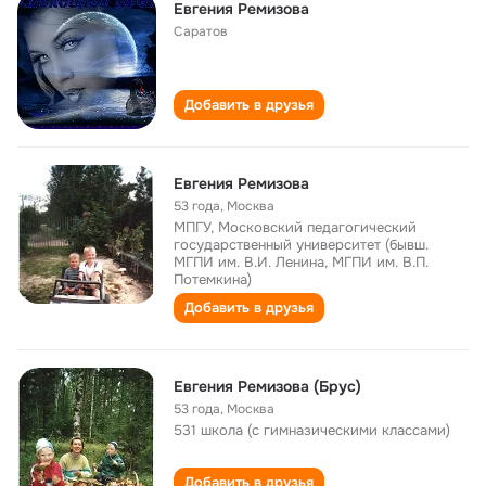
Евгения Ремизова
Саратов
Добавить в друзья
Евгения Ремизова
53 года
,
Москва
МПГУ, Московский педагогический
государственный университет (бывш.
МГПИ им. В.И. Ленина, МГПИ им. В.П.
Потемкина)
Добавить в друзья
Евгения Ремизова (Брус)
53 года
,
Москва
531 школа (с гимназическими классами)
Добавить в друзья