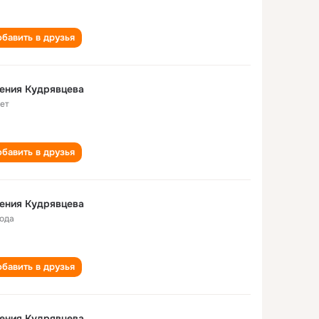
бавить в друзья
ения Кудрявцева
лет
бавить в друзья
ения Кудрявцева
года
бавить в друзья
ения Кудрявцева