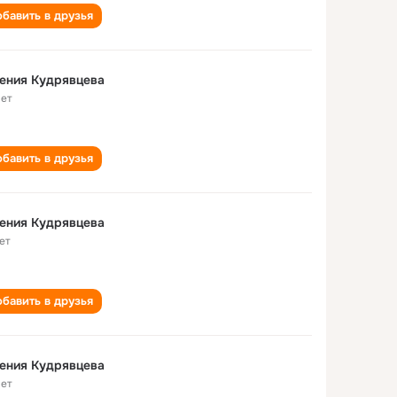
бавить в друзья
ения Кудрявцева
лет
бавить в друзья
ения Кудрявцева
ет
бавить в друзья
ения Кудрявцева
лет