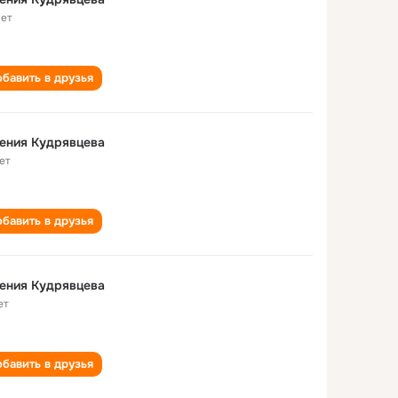
лет
бавить в друзья
ения Кудрявцева
ет
бавить в друзья
ения Кудрявцева
ет
бавить в друзья