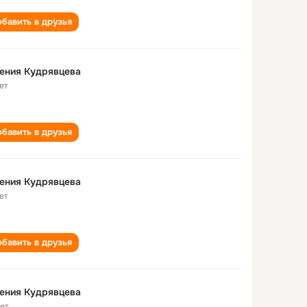
бавить в друзья
ения Кудрявцева
ет
бавить в друзья
ения Кудрявцева
ет
бавить в друзья
ения Кудрявцева
лет