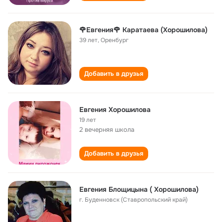
🌹Евгения🌹 Каратаева (Хорошилова)
39 лет
,
Оренбург
Добавить в друзья
Евгения Хорошилова
19 лет
2 вечерняя школа
Добавить в друзья
Евгения Блощицына ( Хорошилова)
г. Буденновск (Ставропольский край)