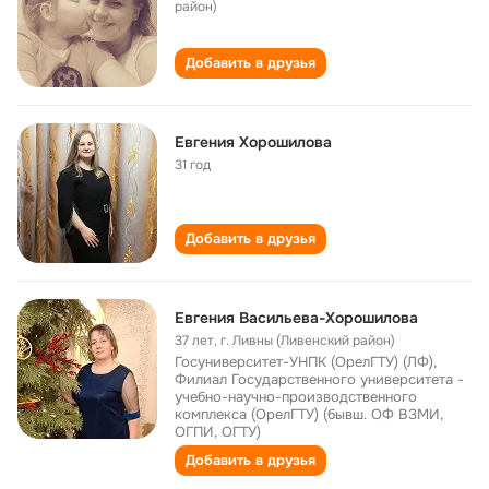
район)
Добавить в друзья
Евгения Хорошилова
31 год
Добавить в друзья
Евгения Васильева-Хорошилова
37 лет
,
г. Ливны (Ливенский район)
Госуниверситет-УНПК (ОрелГТУ) (ЛФ),
Филиал Государственного университета -
учебно-научно-производственного
комплекса (ОрелГТУ) (бывш. ОФ ВЗМИ,
ОГПИ, ОГТУ)
Добавить в друзья