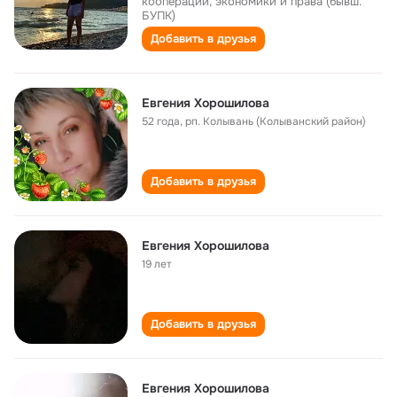
кооперации, экономики и права (бывш.
БУПК)
Добавить в друзья
Евгения Хорошилова
52 года
,
рп. Колывань (Колыванский район)
Добавить в друзья
Евгения Хорошилова
19 лет
Добавить в друзья
Евгения Хорошилова