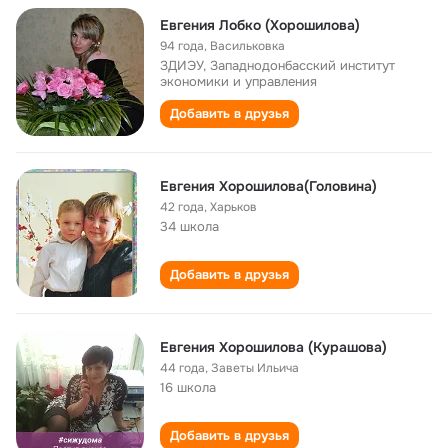
Евгения Лобко (Хорошилова)
94 года
,
Васильковка
ЗДИЭУ, Западнодонбасский институт
экономики и управления
Добавить в друзья
Евгения Хорошилова(Головина)
42 года
,
Харьков
34 школа
Добавить в друзья
Евгения Хорошилова (Курашова)
44 года
,
Заветы Ильича
16 школа
Добавить в друзья