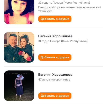
32 года
,
г. Печора (Коми Республика)
Печорский промышленно-экономический
техникум
Добавить в друзья
Евгения Хорошилова
31 год
,
г. Печора (Коми Республика)
Добавить в друзья
Евгения Хорошилова
47 лет
,
в котором живу
Добавить в друзья