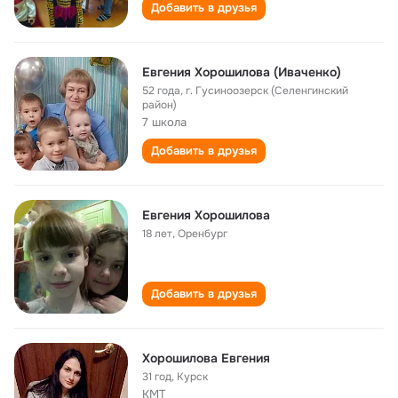
Добавить в друзья
Евгения Хорошилова (Иваченко)
52 года
,
г. Гусиноозерск (Селенгинский
район)
7 школа
Добавить в друзья
Евгения Хорошилова
18 лет
,
Оренбург
Добавить в друзья
Хорошилова Евгения
31 год
,
Курск
КМТ