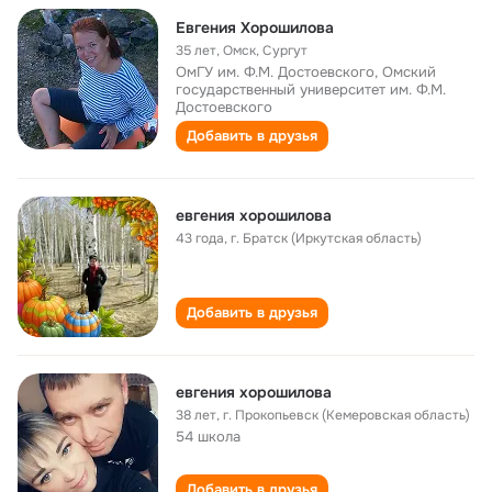
Евгения Хорошилова
35 лет
,
Омск, Сургут
ОмГУ им. Ф.М. Достоевского, Омский
государственный университет им. Ф.М.
Достоевского
Добавить в друзья
евгения хорошилова
43 года
,
г. Братск (Иркутская область)
Добавить в друзья
евгения хорошилова
38 лет
,
г. Прокопьевск (Кемеровская область)
54 школа
Добавить в друзья