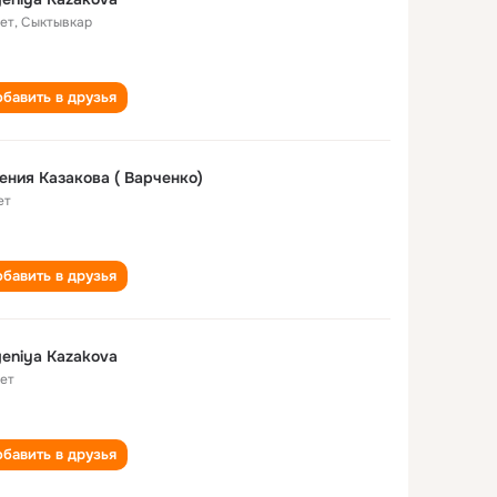
лет
,
Сыктывкар
бавить в друзья
ения Казакова ( Варченко)
ет
бавить в друзья
eniya Kazakova
лет
бавить в друзья