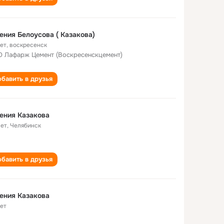
ения Белоусова ( Казакова)
лет
,
воскресенск
 Лафарж Цемент (Воскресенскцемент)
бавить в друзья
ения Казакова
лет
,
Челябинск
бавить в друзья
ения Казакова
лет