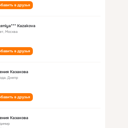
бавить в друзья
eniya*** Kazakova
ет
,
Москва
бавить в друзья
ения Казакова
года
,
Днепр
бавить в друзья
ения Казакова
димир