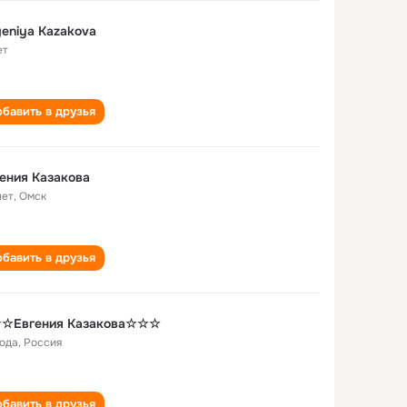
eniya Kazakova
ет
бавить в друзья
ения Казакова
лет
,
Омск
бавить в друзья
☆Евгения Казакова☆☆☆
года
,
Россия
бавить в друзья