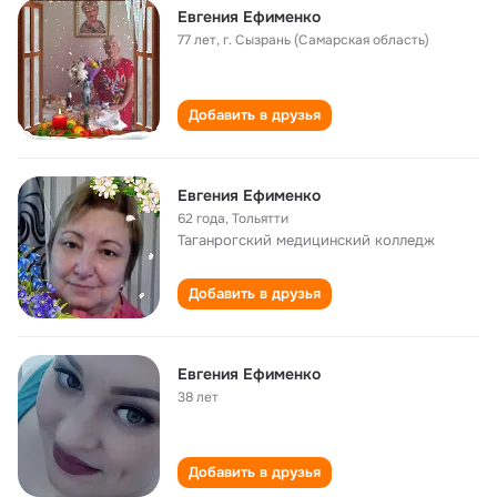
Евгения Ефименко
77 лет
,
г. Сызрань (Самарская область)
Добавить в друзья
Евгения Ефименко
62 года
,
Тольятти
Таганрогский медицинский колледж
Добавить в друзья
Евгения Ефименко
38 лет
Добавить в друзья