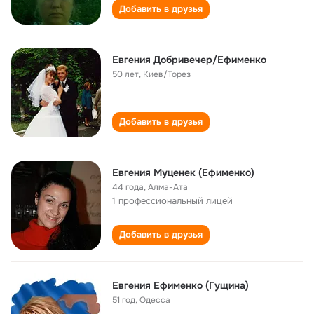
Добавить в друзья
Евгения Добривечер/Ефименко
50 лет
,
Киев/Торез
Добавить в друзья
Евгения Муценек (Ефименко)
44 года
,
Алма-Ата
1 профессиональный лицей
Добавить в друзья
Евгения Ефименко (Гущина)
51 год
,
Одесса