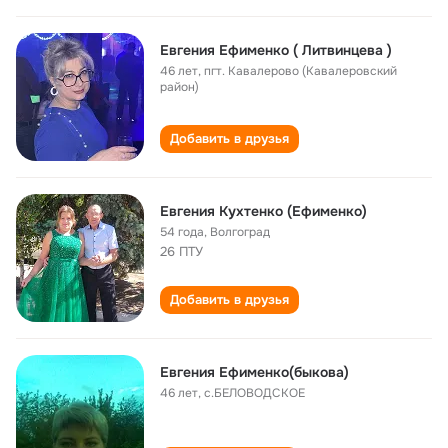
Евгения Ефименко ( Литвинцева )
46 лет
,
пгт. Кавалерово (Кавалеровский
район)
Добавить в друзья
Евгения Кухтенко (Ефименко)
54 года
,
Волгоград
26 ПТУ
Добавить в друзья
Евгения Ефименко(быкова)
46 лет
,
с.БЕЛОВОДСКОЕ