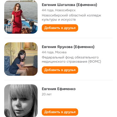
Евгения Шаталова (Ефименко)
44 года
,
Новосибирск
Новосибирский областной колледж
культуры и искусств
Добавить в друзья
Евгения Ярукова (Ефименко)
44 года
,
Москва
Федеральный фонд обязательного
медицинского страхования (ФОМС)
Добавить в друзья
Евгения Ефименко
20 лет
Добавить в друзья