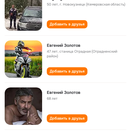
50 лет
,
г. Новокузнецк (Кемеровская область)
Добавить в друзья
Евгений Золотов
47 лет
,
станица Отрадная (Отрадненский
район)
Добавить в друзья
Евгений Золотов
68 лет
Добавить в друзья