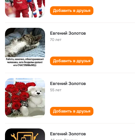
Добавить в друзья
Евгений Золотов
70 лет
Добавить в друзья
Евгений Золотов
55 лет
Добавить в друзья
Евгений Золотов