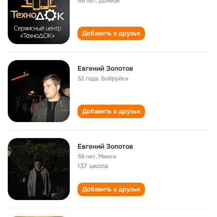
46 лет
,
Донецк
Добавить в друзья
Евгений Золотов
52 года
,
Бобруйск
Добавить в друзья
Евгений Золотов
58 лет
,
Минск
137 школа
Добавить в друзья