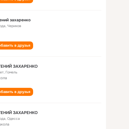
ений захаренко
года
,
Чериков
бавить в друзья
ГЕНИЙ ЗАХАРЕНКО
лет
,
Гомель
кола
бавить в друзья
ГЕНИЙ ЗАХАРЕНКО
года
,
Одесса
школа