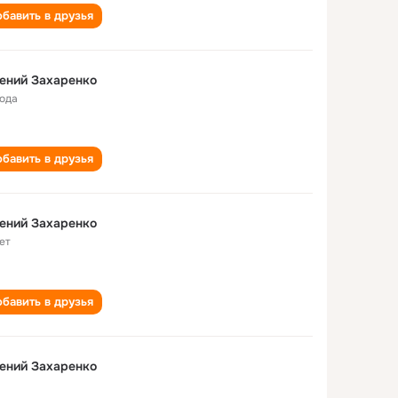
бавить в друзья
ений Захаренко
года
бавить в друзья
ений Захаренко
ет
бавить в друзья
ений Захаренко