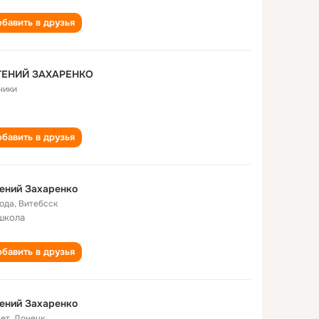
бавить в друзья
ГЕНИЙ ЗАХАРЕНКО
ники
бавить в друзья
ений Захаренко
года
,
Витебсск
школа
бавить в друзья
ений Захаренко
лет
,
Донецк