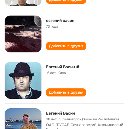
евгений васин
73 года
Добавить в друзья
Eвгeний Васин ✹
16 лет
,
Киев
Добавить в друзья
Евгений Васин
38 лет
,
г. Саяногорск (Хакасия Республика)
ОАО "РУСАЛ Саяногорский Алюминиевый