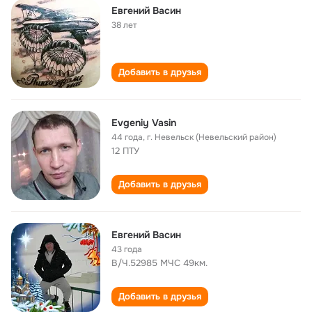
Евгений Васин
38 лет
Добавить в друзья
Evgeniy Vasin
44 года
,
г. Невельск (Невельский район)
12 ПТУ
Добавить в друзья
Евгений Васин
43 года
В/Ч.52985 МЧС 49км.
Добавить в друзья