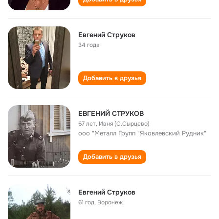
Евгений Струков
34 года
Добавить в друзья
ЕВГЕНИЙ СТРУКОВ
67 лет
,
Ивня (С.Сырцево)
ооо "Металл Групп "Яковлевский Рудник"
Добавить в друзья
Евгений Струков
61 год
,
Воронеж