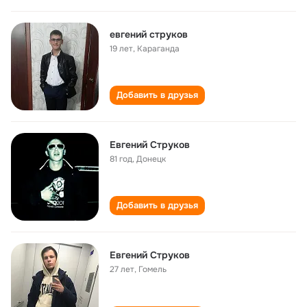
евгений струков
19 лет
,
Караганда
Добавить в друзья
Евгений Струков
81 год
,
Донецк
Добавить в друзья
Евгений Струков
27 лет
,
Гомель