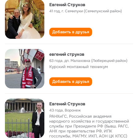
Евгений Струков
41 год
,
г. Семилуки (Семилукский район)
Добавить в друзья
евгений струков
63 года
,
дп. Малаховка (Люберецкий район)
Курский монтажный техникум
Добавить в друзья
Евгений Струков
43 года
,
Воронеж
РАНХиГС, Российская академия
народного хозяйства и государственной
службы при Президенте РФ (бывш. РАГС,
АНХ при правительстве РФ, ИПК
госслужбы, МАГМУ, ИКП, АОН ЦК КПСС)