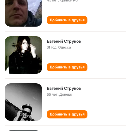
45 лет
,
Кривой Рог
Добавить в друзья
Евгений Струков
31 год
,
Одесса
Добавить в друзья
Евгений Струков
55 лет
,
Донецк
Добавить в друзья