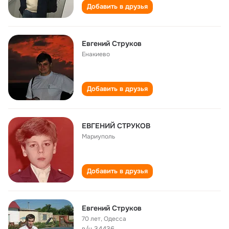
Добавить в друзья
Евгений Струков
Енакиево
Добавить в друзья
ЕВГЕНИЙ СТРУКОВ
Мариуполь
Добавить в друзья
Евгений Струков
70 лет
,
Одесса
в/ч 34436