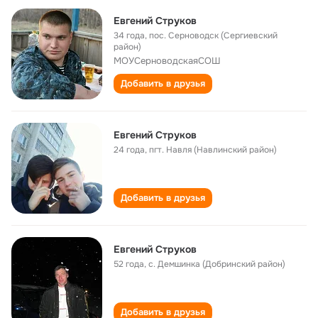
Евгений Струков
34 года
,
пос. Серноводск (Сергиевский
район)
МОУСерноводскаяСОШ
Добавить в друзья
Евгений Струков
24 года
,
пгт. Навля (Навлинский район)
Добавить в друзья
Евгений Струков
52 года
,
с. Демшинка (Добринский район)
Добавить в друзья