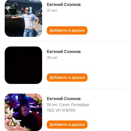
Евгений Созонов
37 лет
Добавить в друзья
Евгений Созонов
30 лет
Добавить в друзья
Евгений Созонов
55 лет
,
Санкт-Петербург
ТБО УП УГВТКУ
Добавить в друзья