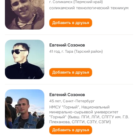
г. Соликамск (Пермский край)
соликамский технологический техникум
Добавить в друзья
Евгений Созонов
41 год
,
г. Тара (Тарский район)
Добавить в друзья
Евгений Созонов
45 лет
,
Санкт-Петербург
НМСУ "Горный", Национальный
минерально-сырьевой университет
"Горный" (бывш. ПГИ, ЛГИ, СПГГУ им. Г.В.
Плеханова, СПГГИ, СЗТУ, СЗПИ)
Добавить в друзья