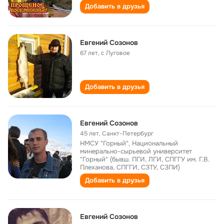
Добавить в друзья
Евгений Созонов
67 лет
,
с Луговое
Добавить в друзья
Евгений Созонов
45 лет
,
Санкт-Петербург
НМСУ "Горный", Национальный
минерально-сырьевой университет
"Горный" (бывш. ПГИ, ЛГИ, СПГГУ им. Г.В.
Плеханова, СПГГИ, СЗТУ, СЗПИ)
Добавить в друзья
Евгений Созонов