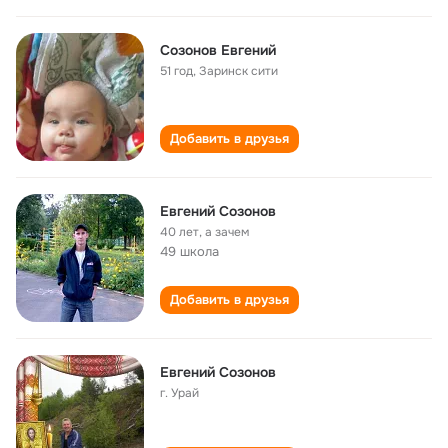
Созонов Евгений
51 год
,
Заринск сити
Добавить в друзья
Евгений Созонов
40 лет
,
а зачем
49 школа
Добавить в друзья
Евгений Созонов
г. Урай