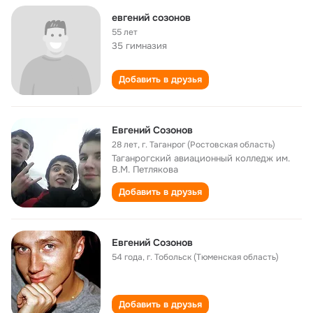
евгений созонов
55 лет
35 гимназия
Добавить в друзья
Евгений Созонов
28 лет
,
г. Таганрог (Ростовская область)
Таганрогский авиационный колледж им.
В.М. Петлякова
Добавить в друзья
Евгений Созонов
54 года
,
г. Тобольск (Тюменская область)
Добавить в друзья