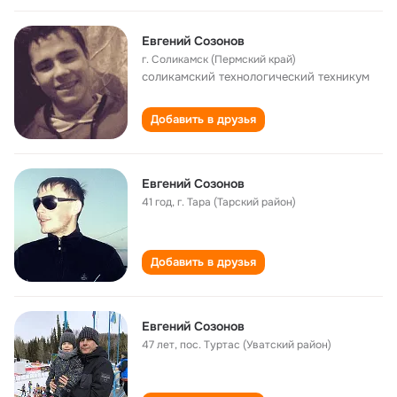
Евгений Созонов
г. Соликамск (Пермский край)
соликамский технологический техникум
Добавить в друзья
Евгений Созонов
41 год
,
г. Тара (Тарский район)
Добавить в друзья
Евгений Созонов
47 лет
,
пос. Туртас (Уватский район)