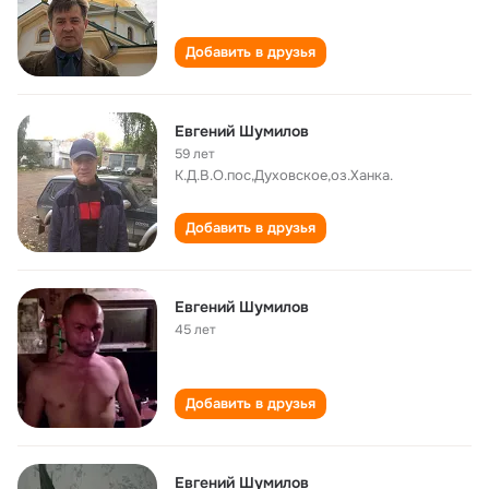
Добавить в друзья
Евгений Шумилов
59 лет
К.Д.В.О.пос,Духовское,оз.Ханка.
Добавить в друзья
Евгений Шумилов
45 лет
Добавить в друзья
Евгений Шумилов