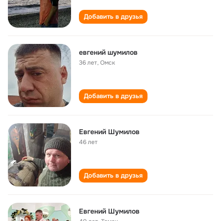
Добавить в друзья
евгений шумилов
36 лет
,
Омск
Добавить в друзья
Евгений Шумилов
46 лет
Добавить в друзья
Евгений Шумилов